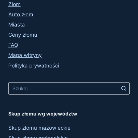
Złom
Auto złom
Miasta
Ceny złomu
FAQ
Mapa witryny
Polityka prywatności
No
results
Skup złomu wg województw
Skup złomu mazowieckie
Skup złomu małopolskie