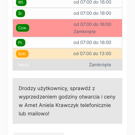
od 07:00 do 16:00
Wt.
od 07:00 do 16:00
Śr.
od 07:00 do 16:00
Czw.
Zamknięte
od 07:00 do 16:00
Pt.
od 07:00 do 13:00
Sob.
Zamknięte
Niedz.
Drodzy użytkownicy, sprawdź z
wyprzedzeniem godziny otwarcia i ceny
w Amet Aniela Krawczyk telefonicznie
lub mailowo!