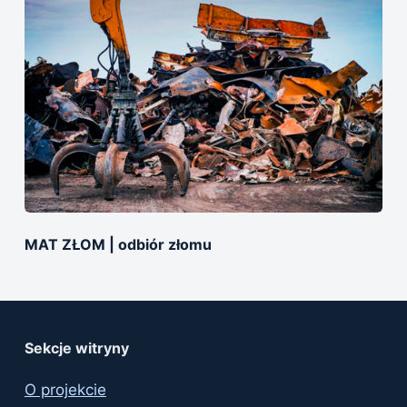
MAT ZŁOM | оdbiór złomu
Sekcje witryny
O projekcie