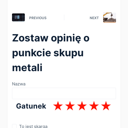
PREVIOUS
NEXT
Zostaw opinię o
punkcie skupu
metali
Nazwa
Gatunek
To jest skarga