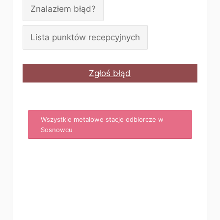
Znalazłem błąd?
Lista punktów recepcyjnych
Zgłoś błąd
Wszystkie metalowe stacje odbiorcze w
Sosnowcu