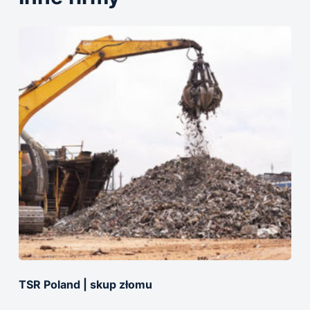
TSR Poland | skup złomu