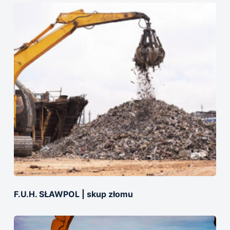
F.U.H. SŁAWPOL | skup złomu