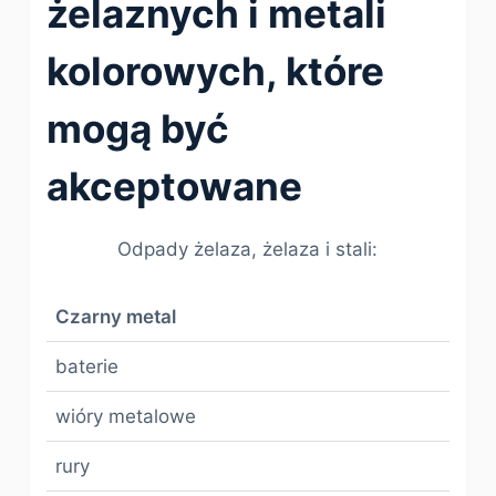
żelaznych i metali
kolorowych, które
mogą być
akceptowane
Odpady żelaza, żelaza i stali:
Czarny metal
baterie
wióry metalowe
rury