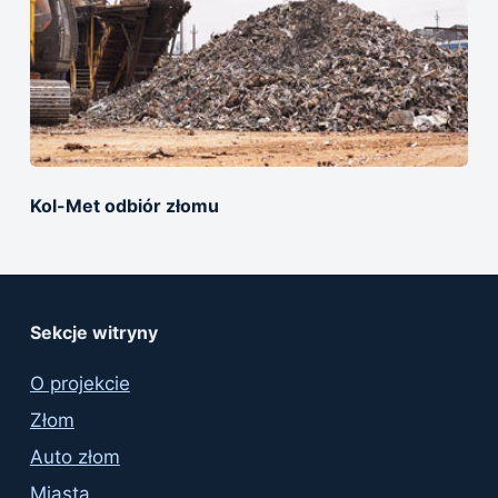
Kol-Met оdbiór złomu
Sekcje witryny
O projekcie
Złom
Auto złom
Miasta