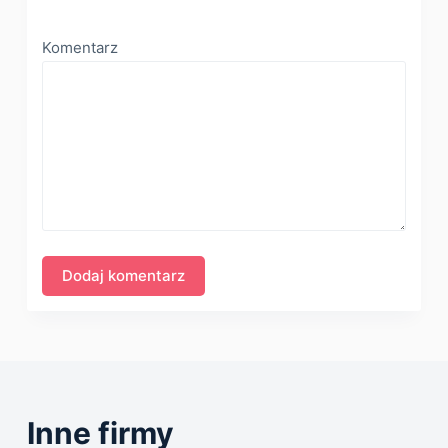
Komentarz
Inne firmy