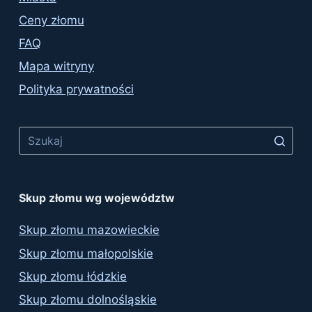
Ceny złomu
FAQ
Mapa witryny
Polityka prywatności
No
results
Skup złomu wg województw
Skup złomu mazowieckie
Skup złomu małopolskie
Skup złomu łódzkie
Skup złomu dolnośląskie