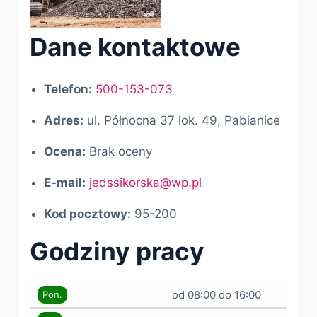
Dane kontaktowe
Telefon:
500-153-073
Adres:
ul. Północna 37 lok. 49, Pabianice
Ocena:
Brak oceny
E-mail:
jedssikorska@wp.pl
Kod pocztowy:
95-200
Godziny pracy
od 08:00 do 16:00
Pon.