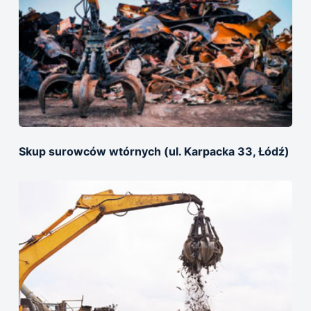
Skup surowców wtórnych (ul. Karpacka 33, Łódź)