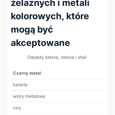
żelaznych i metali
kolorowych, które
mogą być
akceptowane
Odpady żelaza, żelaza i stali:
Czarny metal
baterie
wióry metalowe
rury