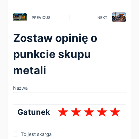
PREVIOUS
NEXT
Zostaw opinię o
punkcie skupu
metali
Nazwa
Gatunek
To jest skarga