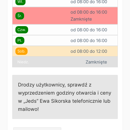
od 08:00 do 16:00
Wt.
od 08:00 do 16:00
Śr.
Zamknięte
od 08:00 do 16:00
Czw.
od 08:00 do 16:00
Pt.
od 08:00 do 12:00
Sob.
Zamknięte
Niedz.
Drodzy użytkownicy, sprawdź z
wyprzedzeniem godziny otwarcia i ceny
w „Jeds” Ewa Sikorska telefonicznie lub
mailowo!