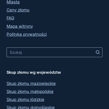
Miasta
Ceny złomu
FAQ
Mapa witryny
Polityka prywatności
No
results
Skup złomu wg województw
Skup złomu mazowieckie
Skup złomu małopolskie
Skup złomu łódzkie
Skup złomu dolnośląskie