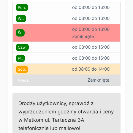
od 08:00 do 16:00
Pon.
od 08:00 do 16:00
Wt.
od 08:00 do 16:00
Śr.
Zamknięte
od 08:00 do 16:00
Czw.
od 08:00 do 16:00
Pt.
od 08:00 do 14:00
Sob.
Zamknięte
Niedz.
Drodzy użytkownicy, sprawdź z
wyprzedzeniem godziny otwarcia i ceny
w Metkom ul. Tartaczna 3A
telefonicznie lub mailowo!