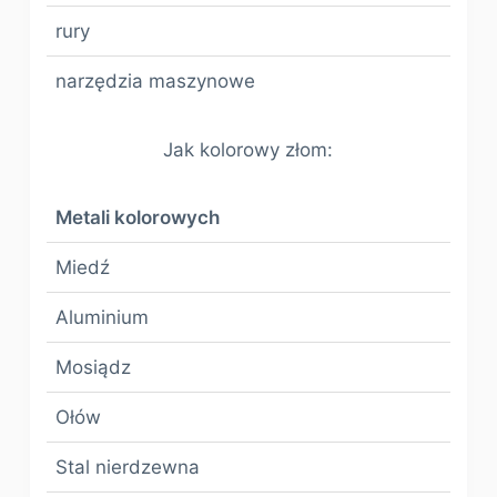
rury
narzędzia maszynowe
Jak kolorowy złom:
Metali kolorowych
Miedź
Aluminium
Mosiądz
Ołów
Stal nierdzewna