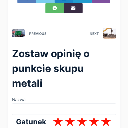
PREVIOUS
NEXT
Zostaw opinię o
punkcie skupu
metali
Nazwa
Gatunek