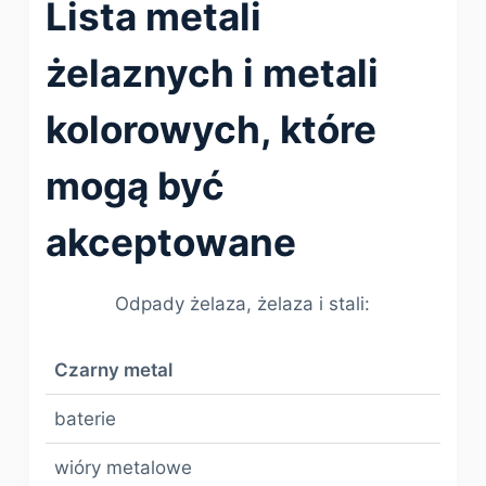
Lista metali
żelaznych i metali
kolorowych, które
mogą być
akceptowane
Odpady żelaza, żelaza i stali:
Czarny metal
baterie
wióry metalowe