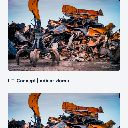
L.T. Concept | odbiór złomu