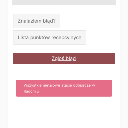
Znalazłem błąd?
Lista punktów recepcyjnych
Zgłoś błąd
Wszystkie metalowe stacje odbiorcze w
Radomiu