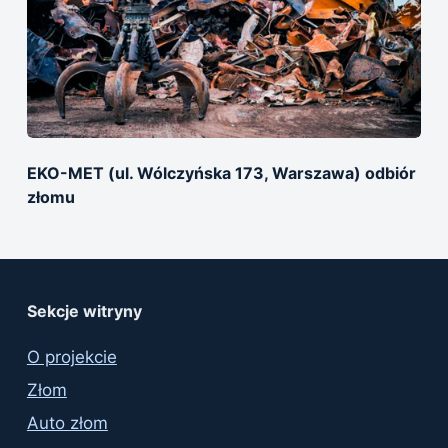
EKO-MET (ul. Wólczyńska 173, Warszawa) odbiór
złomu
Sekcje witryny
O projekcie
Złom
Auto złom