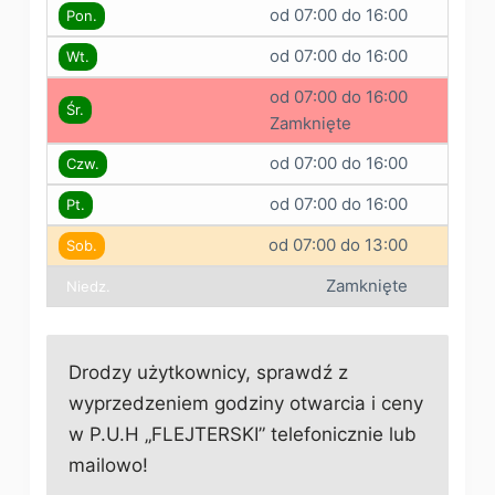
od 07:00 do 16:00
Pon.
od 07:00 do 16:00
Wt.
od 07:00 do 16:00
Śr.
Zamknięte
od 07:00 do 16:00
Czw.
od 07:00 do 16:00
Pt.
od 07:00 do 13:00
Sob.
Zamknięte
Niedz.
Drodzy użytkownicy, sprawdź z
wyprzedzeniem godziny otwarcia i ceny
w P.U.H „FLEJTERSKI” telefonicznie lub
mailowo!