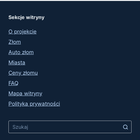
Sekcje witryny
O projekcie
Złom
Auto złom
Miasta
Ceny złomu
FAQ
Mapa witryny
Polityka prywatności
No