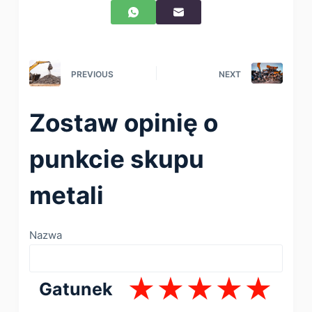
PREVIOUS
NEXT
Zostaw opinię o
punkcie skupu
metali
Nazwa
Gatunek