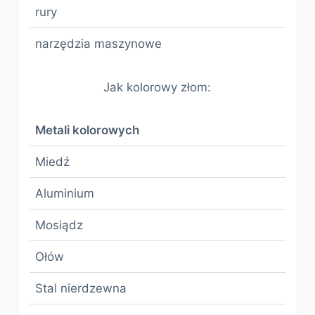
rury
narzędzia maszynowe
Jak kolorowy złom:
Metali kolorowych
Miedź
Aluminium
Mosiądz
Ołów
Stal nierdzewna