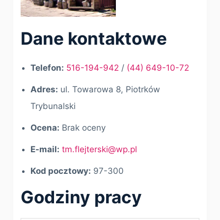
Dane kontaktowe
Telefon:
516-194-942
/
(44) 649-10-72
Adres:
ul. Towarowa 8, Piotrków
Trybunalski
Ocena:
Brak oceny
E-mail:
tm.flejterski@wp.pl
Kod pocztowy:
97-300
Godziny pracy