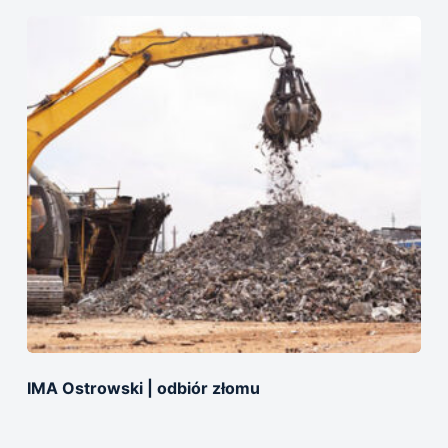
IMA Ostrowski | оdbiór złomu