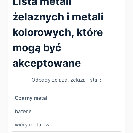
Lista metali
żelaznych i metali
kolorowych, które
mogą być
akceptowane
Odpady żelaza, żelaza i stali:
Czarny metal
baterie
wióry metalowe