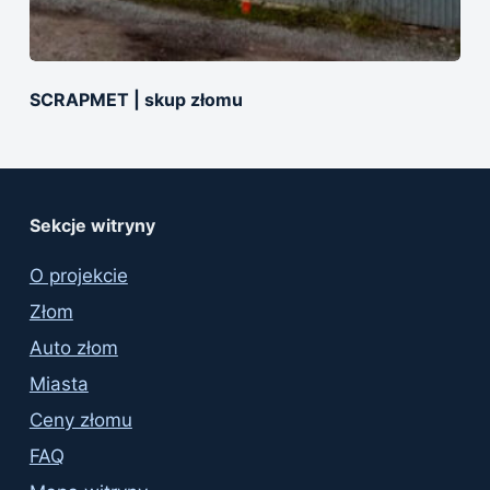
SCRAPMET | skup złomu
Sekcje witryny
O projekcie
Złom
Auto złom
Miasta
Ceny złomu
FAQ