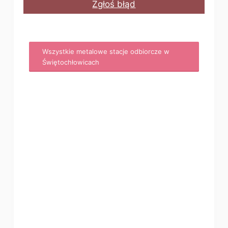
Zgłoś błąd
Wszystkie metalowe stacje odbiorcze w
Świętochłowicach