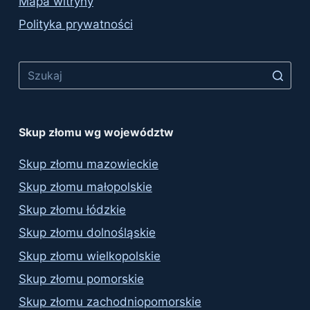
Mapa witryny
Polityka prywatności
No
results
Skup złomu wg województw
Skup złomu mazowieckie
Skup złomu małopolskie
Skup złomu łódzkie
Skup złomu dolnośląskie
Skup złomu wielkopolskie
Skup złomu pomorskie
Skup złomu zachodniopomorskie