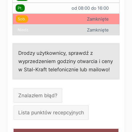
od 08:00 do 16:00
Pt.
Zamknięte
Sob.
Zamknięte
Niedz.
Drodzy użytkownicy, sprawdź z
wyprzedzeniem godziny otwarcia i ceny
w Stal-Kraft telefonicznie lub mailowo!
Znalazłem błąd?
Lista punktów recepcyjnych