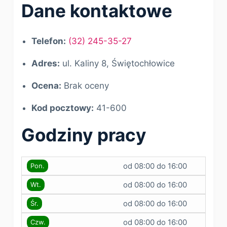
Dane kontaktowe
Telefon:
(32) 245-35-27
Adres:
ul. Kaliny 8, Świętochłowice
Ocena:
Brak oceny
Kod pocztowy:
41-600
Godziny pracy
od 08:00 do 16:00
Pon.
od 08:00 do 16:00
Wt.
od 08:00 do 16:00
Śr.
od 08:00 do 16:00
Czw.