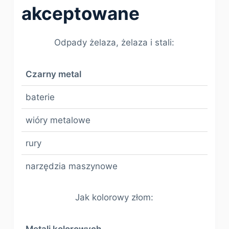
akceptowane
Odpady żelaza, żelaza i stali:
Czarny metal
baterie
wióry metalowe
rury
narzędzia maszynowe
Jak kolorowy złom:
Metali kolorowych