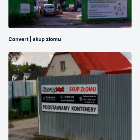
Convert | skup złomu