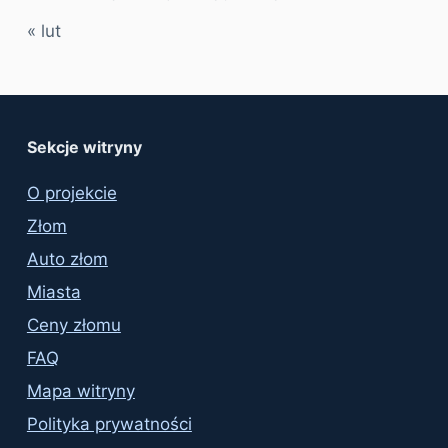
« lut
Sekcje witryny
O projekcie
Złom
Auto złom
Miasta
Ceny złomu
FAQ
Mapa witryny
Polityka prywatności