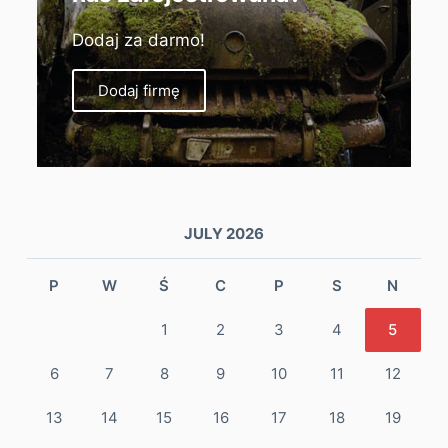
Dodaj za darmo!
Dodaj firmę
JULY 2026
P
W
Ś
C
P
S
N
1
2
3
4
5
6
7
8
9
10
11
12
13
14
15
16
17
18
19