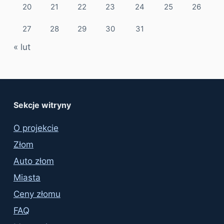
20
21
22
23
24
25
26
27
28
29
30
31
« lut
Sekcje witryny
O projekcie
Złom
Auto złom
Miasta
Ceny złomu
FAQ