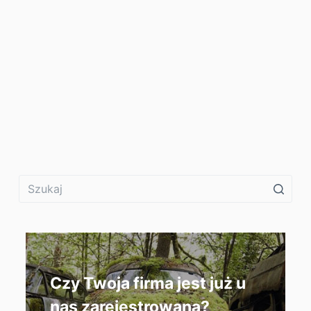
AUTO ZŁOM OŚWIĘCIM
ZŁOMOWANIE SAMOCHODÓW
WOJEWÓDZTWO MAŁOPOLSKIE
Czy Twoja firma jest już u
nas zarejestrowana?