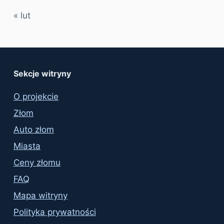
« lut
Sekcje witryny
O projekcie
Złom
Auto złom
Miasta
Ceny złomu
FAQ
Mapa witryny
Polityka prywatności