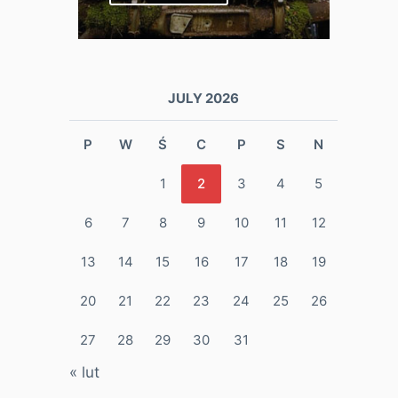
JULY 2026
P
W
Ś
C
P
S
N
1
2
3
4
5
6
7
8
9
10
11
12
13
14
15
16
17
18
19
20
21
22
23
24
25
26
27
28
29
30
31
« lut