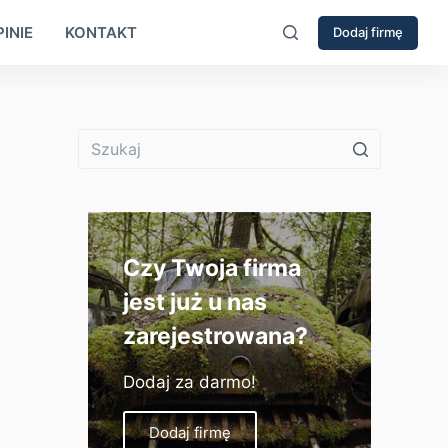
INIE
KONTAKT
Dodaj firmę
Czy Twoja firma
jest już u nas
zarejestrowana?
Dodaj za darmo!
Dodaj firmę