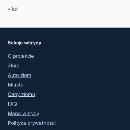
« lut
Sekcje witryny
O projekcie
Złom
Auto złom
Miasta
Ceny złomu
FAQ
Mapa witryny
Polityka prywatności