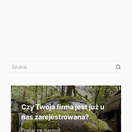
Czy Twoja firma jest już u
nas zarejestrowana?
Dodaj za darmo!