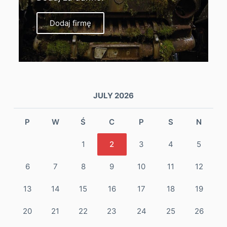
Dodaj firmę
JULY 2026
P
W
Ś
C
P
S
N
1
2
3
4
5
6
7
8
9
10
11
12
13
14
15
16
17
18
19
20
21
22
23
24
25
26