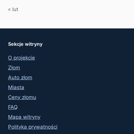
« lut
Sekcje witryny
O projekcie
Złom
Auto złom
Miasta
Ceny złomu
FAQ
Mapa witryny
Polityka prywatności