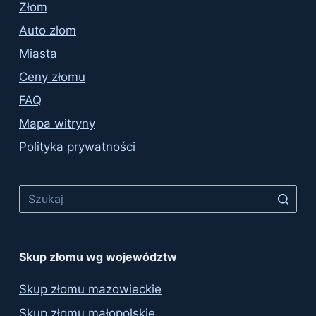
Złom
Auto złom
Miasta
Ceny złomu
FAQ
Mapa witryny
Polityka prywatności
Skup złomu wg województw
Skup złomu mazowieckie
Skup złomu małopolskie