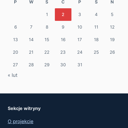
P
W
Ś
C
P
S
N
1
2
3
4
5
6
7
8
9
10
11
12
13
14
15
16
17
18
19
20
21
22
23
24
25
26
27
28
29
30
31
« lut
Sekcje witryny
O projekcie