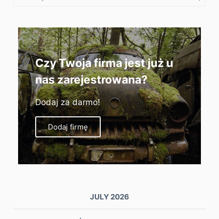
Czy Twoja firma jest już u
nas zarejestrowana?
Dodaj za darmo!
Dodaj firmę
JULY 2026