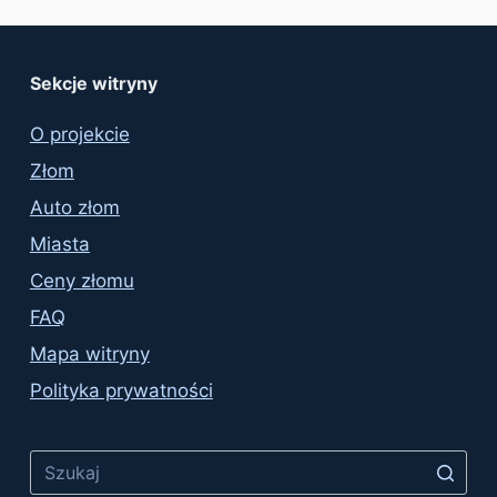
Sekcje witryny
O projekcie
Złom
Auto złom
Miasta
Ceny złomu
FAQ
Mapa witryny
Polityka prywatności