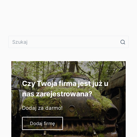
Czy Twoja firma jest już u
nas zarejestrowana?
Dodaj za darmo!
Dodaj firmę