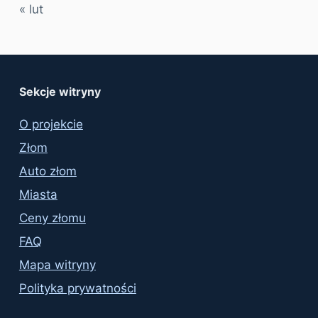
« lut
Sekcje witryny
O projekcie
Złom
Auto złom
Miasta
Ceny złomu
FAQ
Mapa witryny
Polityka prywatności