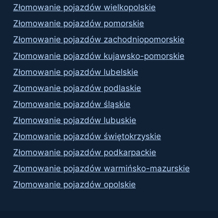
Złomowanie pojazdów wielkopolskie
Złomowanie pojazdów pomorskie
Złomowanie pojazdów zachodniopomorskie
Złomowanie pojazdów kujawsko-pomorskie
Złomowanie pojazdów lubelskie
Złomowanie pojazdów podlaskie
Złomowanie pojazdów śląskie
Złomowanie pojazdów lubuskie
Złomowanie pojazdów świętokrzyskie
Złomowanie pojazdów podkarpackie
Złomowanie pojazdów warmińsko-mazurskie
Złomowanie pojazdów opolskie