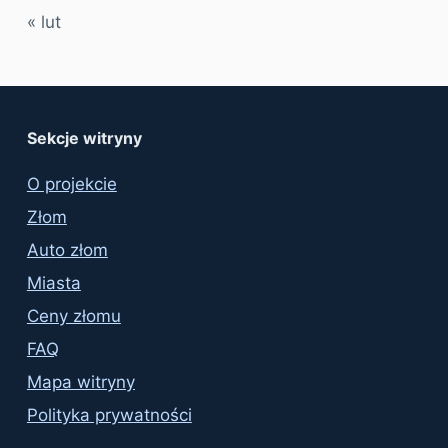
« lut
Sekcje witryny
O projekcie
Złom
Auto złom
Miasta
Ceny złomu
FAQ
Mapa witryny
Polityka prywatności