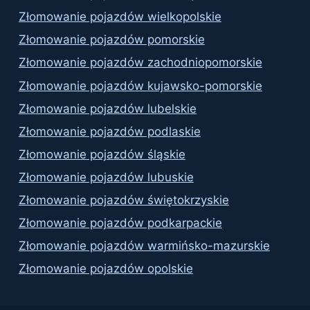
Złomowanie pojazdów wielkopolskie
Złomowanie pojazdów pomorskie
Złomowanie pojazdów zachodniopomorskie
Złomowanie pojazdów kujawsko-pomorskie
Złomowanie pojazdów lubelskie
Złomowanie pojazdów podlaskie
Złomowanie pojazdów śląskie
Złomowanie pojazdów lubuskie
Złomowanie pojazdów świętokrzyskie
Złomowanie pojazdów podkarpackie
Złomowanie pojazdów warmińsko-mazurskie
Złomowanie pojazdów opolskie