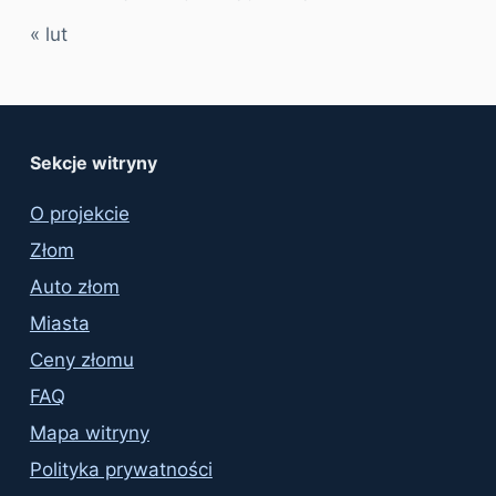
« lut
Sekcje witryny
O projekcie
Złom
Auto złom
Miasta
Ceny złomu
FAQ
Mapa witryny
Polityka prywatności