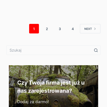
1
2
3
4
NEXT
Czy Twoja firma jest już u
nas zarejestrowana?
Dodaj za darmo!