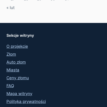
« lut
Sekcje witryny
O projekcie
Złom
Auto złom
Miasta
Ceny złomu
FAQ
Mapa witryny
Polityka prywatności