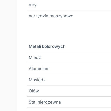
rury
narzędzia maszynowe
Metali kolorowych
Miedź
Aluminium
Mosiądz
Ołów
Stal nierdzewna