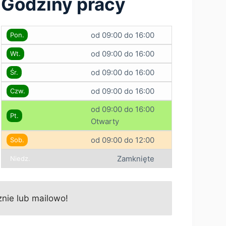
Godziny pracy
od 09:00 do 16:00
Pon.
od 09:00 do 16:00
Wt.
od 09:00 do 16:00
Śr.
od 09:00 do 16:00
Czw.
od 09:00 do 16:00
Pt.
Otwarty
od 09:00 do 12:00
Sob.
Zamknięte
Niedz.
nie lub mailowo!