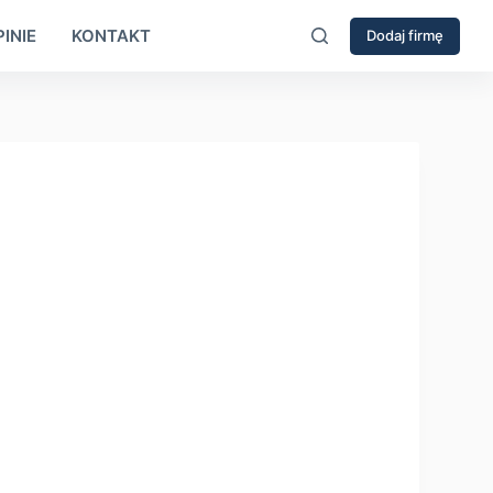
INIE
KONTAKT
Dodaj firmę