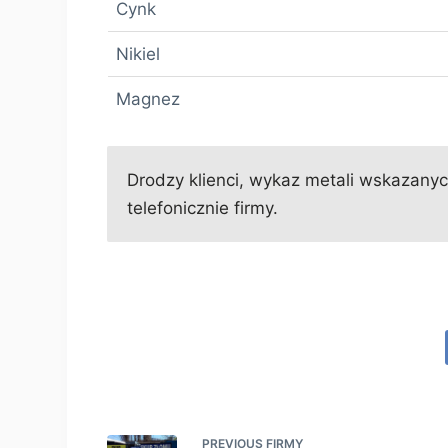
Cynk
Nikiel
Magnez
Drodzy klienci, wykaz metali wskazanych
telefonicznie firmy.
PREVIOUS
FIRMY