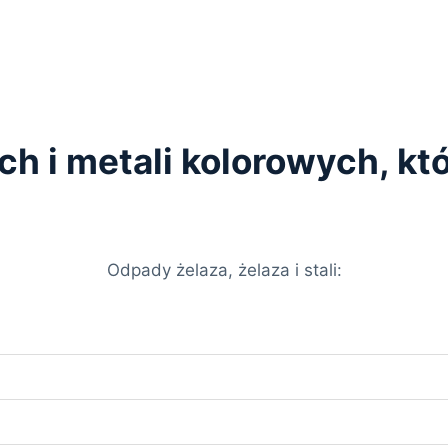
ych i metali kolorowych, k
Odpady żelaza, żelaza i stali: