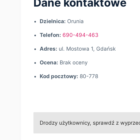
Dane kontaktowe
Dzielnica:
Orunia
Telefon:
690-494-463
Adres:
ul. Mostowa 1, Gdańsk
Ocena:
Brak oceny
Kod pocztowy:
80-778
Drodzy użytkownicy, sprawdź z wyprzed