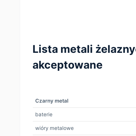
Lista metali żelazn
akceptowane
Czarny metal
baterie
wióry metalowe