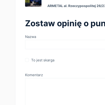
ARMETAL al. Rzeczypospolitej 26/2
Zostaw opinię o pun
Nazwa
To jest skarga
Komentarz