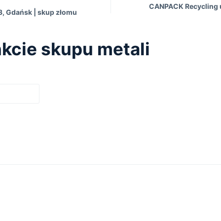
CANPACK Recycling u
3, Gdańsk | skup złomu
kcie skupu metali