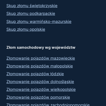
Skup złomu świętokrzyskie
Skup złomu podkarpackie
Skup złomu warmińsko-mazurskie
Skup złomu opolskie
Złom samochodowy wg województw
Złomowanie pojazdów mazowieckie
Złomowanie pojazdów małopolskie
Złomowanie pojazdów łódzkie
Złomowanie pojazdów dolnośląskie
Złomowanie pojazdów wielkopolskie
Złomowanie pojazdów pomorskie
Złomowanie pojazdów zachodniopomorskie