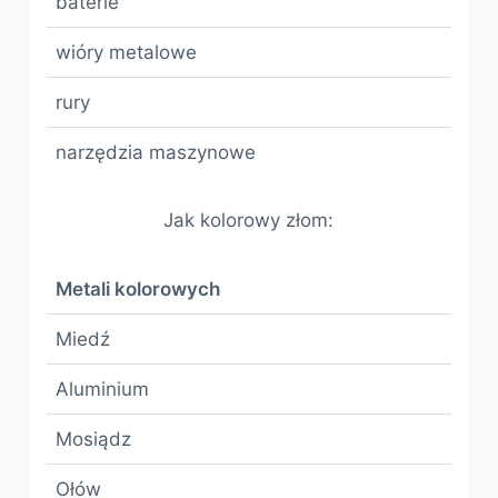
baterie
wióry metalowe
rury
narzędzia maszynowe
Jak kolorowy złom:
Metali kolorowych
Miedź
Aluminium
Mosiądz
Ołów