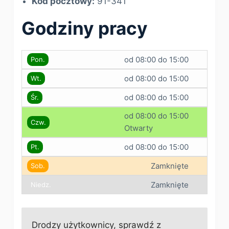
Kod pocztowy:
91-341
Godziny pracy
od 08:00 do 15:00
Pon.
od 08:00 do 15:00
Wt.
od 08:00 do 15:00
Śr.
od 08:00 do 15:00
Czw.
Otwarty
od 08:00 do 15:00
Pt.
Zamknięte
Sob.
Zamknięte
Niedz.
Drodzy użytkownicy, sprawdź z