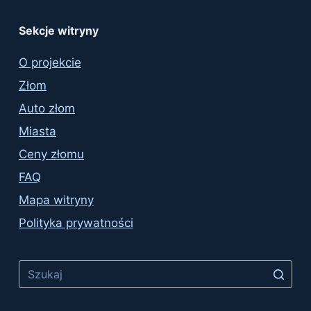
Sekcje witryny
O projekcie
Złom
Auto złom
Miasta
Ceny złomu
FAQ
Mapa witryny
Polityka prywatności
No