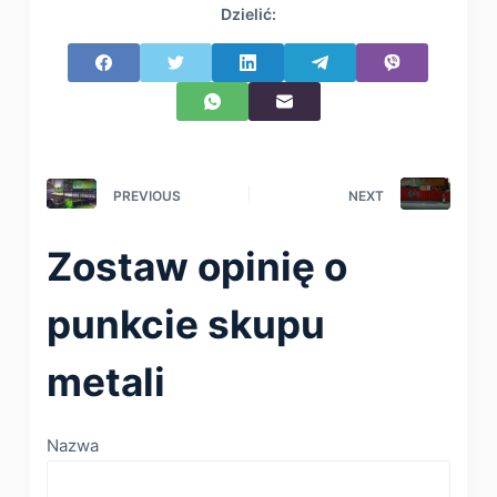
Dzielić:
PREVIOUS
NEXT
Zostaw opinię o
punkcie skupu
metali
Nazwa