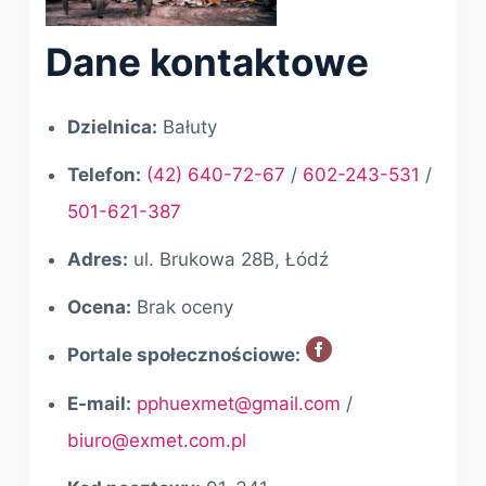
Dane kontaktowe
Dzielnica:
Bałuty
Telefon:
(42) 640-72-67
/
602-243-531
/
501-621-387
Adres:
ul. Brukowa 28B, Łódź
Ocena:
Brak oceny
Portale społecznościowe:
E-mail:
pphuexmet@gmail.com
/
biuro@exmet.com.pl