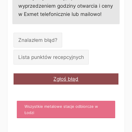
wyprzedzeniem godziny otwarcia i ceny
w Exmet telefonicznie lub mailowo!
Znalazłem błąd?
Lista punktów recepcyjnych
Zgłoś błąd
Wszystkie metalowe stacje odbiorcze w
Łodzi