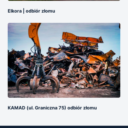
Elkora | odbiór złomu
KAMAD (ul. Graniczna 75) odbiór złomu