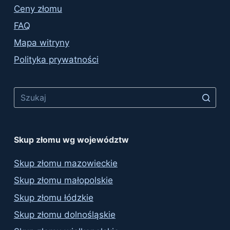
Ceny złomu
FAQ
Mapa witryny
Polityka prywatności
No
results
Skup złomu wg województw
Skup złomu mazowieckie
Skup złomu małopolskie
Skup złomu łódzkie
Skup złomu dolnośląskie