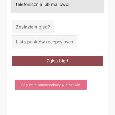
telefonicznie lub mailowo!
Znalazłem błąd?
Lista punktów recepcyjnych
Zgłoś błąd
Cały złom samochodowy w Krakowie