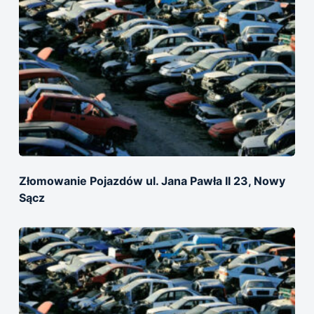
Złomowanie Pojazdów ul. Jana Pawła II 23, Nowy
Sącz