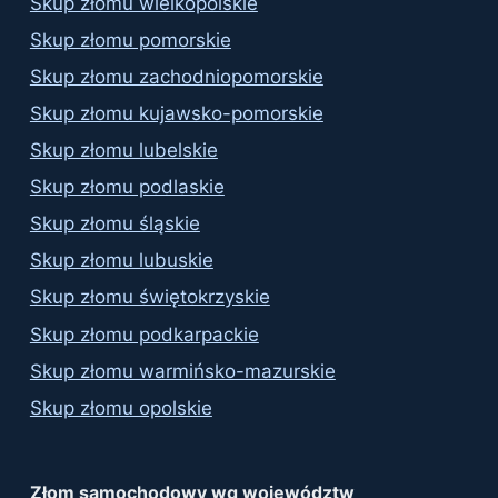
Skup złomu wielkopolskie
Skup złomu pomorskie
Skup złomu zachodniopomorskie
Skup złomu kujawsko-pomorskie
Skup złomu lubelskie
Skup złomu podlaskie
Skup złomu śląskie
Skup złomu lubuskie
Skup złomu świętokrzyskie
Skup złomu podkarpackie
Skup złomu warmińsko-mazurskie
Skup złomu opolskie
Złom samochodowy wg województw