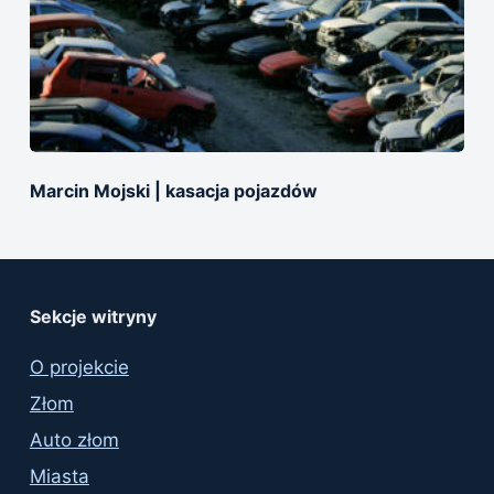
Marcin Mojski | kasacja pojazdów
Sekcje witryny
O projekcie
Złom
Auto złom
Miasta