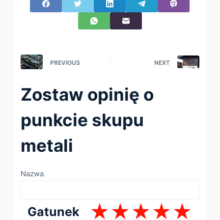
PREVIOUS
NEXT
Zostaw opinię o
punkcie skupu
metali
Nazwa
Gatunek