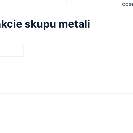
COGN
kcie skupu metali