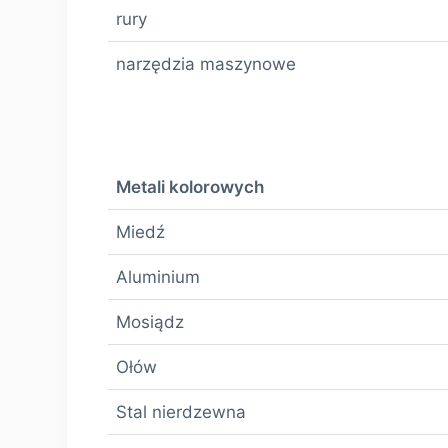
rury
narzędzia maszynowe
Metali kolorowych
Miedź
Aluminium
Mosiądz
Ołów
Stal nierdzewna