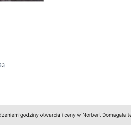
33
zeniem godziny otwarcia i ceny w Norbert Domagała te