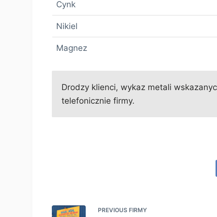
Cynk
Nikiel
Magnez
Drodzy klienci, wykaz metali wskazanych
telefonicznie firmy.
PREVIOUS
FIRMY