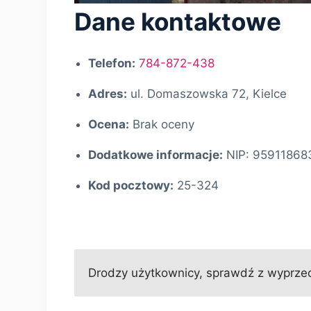
Dane kontaktowe
Telefon:
784-872-438
Adres:
ul. Domaszowska 72, Kielce
Ocena:
Brak oceny
Dodatkowe informacje:
NIP: 95911868
Kod pocztowy:
25-324
Drodzy użytkownicy, sprawdź z wyprzed