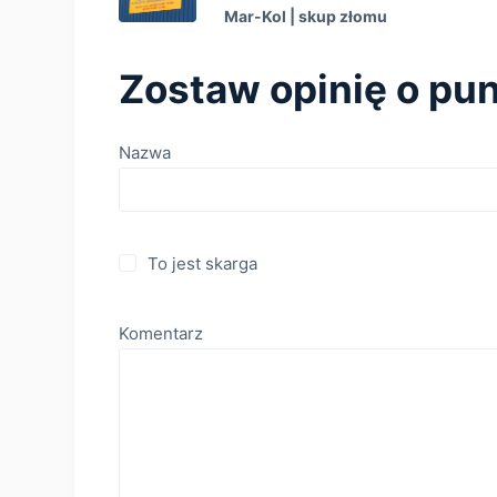
Mar-Kol | skup złomu
Zostaw opinię o pun
Nazwa
To jest skarga
Komentarz