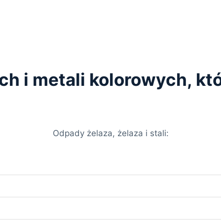
ych i metali kolorowych, k
Odpady żelaza, żelaza i stali: