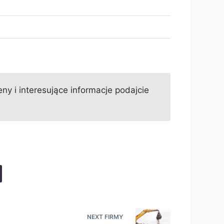
ny i interesujące informacje podajcie
NEXT
FIRMY