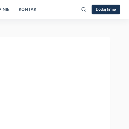
INIE
KONTAKT
Dodaj firmę