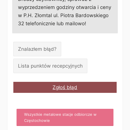
wyprzedzeniem godziny otwarcia i ceny
w P.H. Złomtal ul. Piotra Bardowskiego
32 telefonicznie lub mailowo!
Znalazłem błąd?
Lista punktów recepcyjnych
Zgłoś błąd
Wszystkie metalowe stacje odbiorcze w
Częstochowie