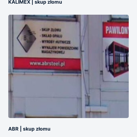
KALIMEX | skup złomu
ABR | skup złomu