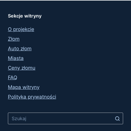
Sekcje witryny
O projekcie
Złom
Auto złom
Miasta
Ceny złomu
FAQ
Mapa witryny
Polityka prywatności
No