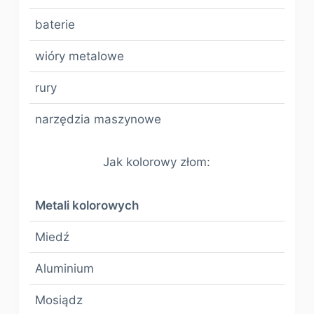
baterie
wióry metalowe
rury
narzędzia maszynowe
Jak kolorowy złom:
Metali kolorowych
Miedź
Aluminium
Mosiądz