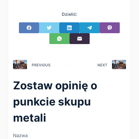
Dzielić:
PREVIOUS
NEXT
Zostaw opinię o
punkcie skupu
metali
Nazwa