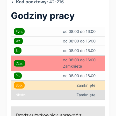
Kod pocztowy:
42-216
Godziny pracy
od 08:00 do 16:00
Pon.
od 08:00 do 16:00
Wt.
od 08:00 do 16:00
Śr.
od 08:00 do 16:00
Czw.
Zamknięte
od 08:00 do 16:00
Pt.
Zamknięte
Sob.
Zamknięte
Niedz.
Drodzy użytkownicy, sprawdź z