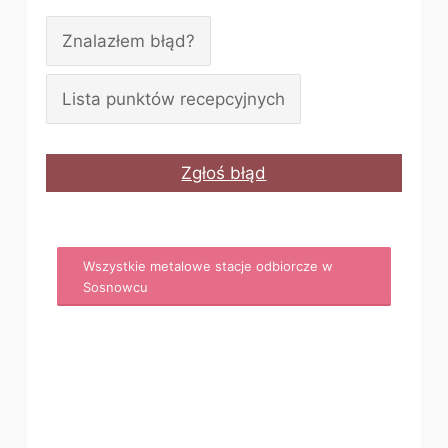
Znalazłem błąd?
Lista punktów recepcyjnych
Zgłoś błąd
Wszystkie metalowe stacje odbiorcze w
Sosnowcu