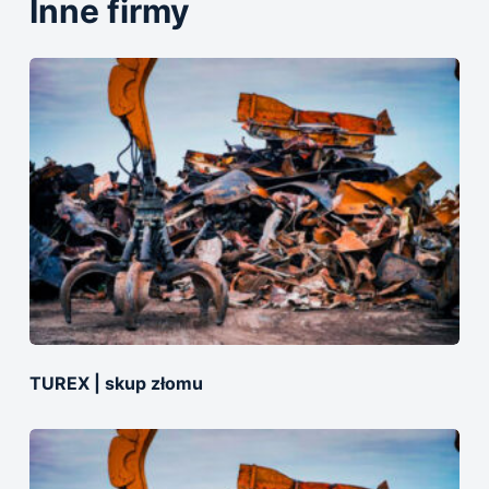
Inne firmy
TUREX | skup złomu