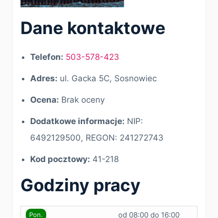
Dane kontaktowe
Telefon:
503-578-423
Adres:
ul. Gacka 5C, Sosnowiec
Ocena:
Brak oceny
Dodatkowe informacje:
NIP:
6492129500, REGON: 241272743
Kod pocztowy:
41-218
Godziny pracy
od 08:00 do 16:00
Pon.