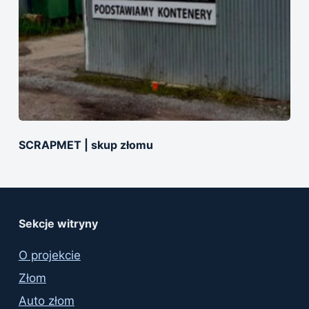
SCRAPMET | skup złomu
Sekcje witryny
O projekcie
Złom
Auto złom