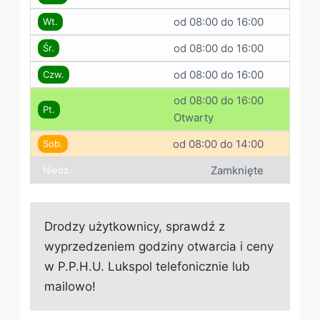
od 08:00 do 16:00
Wt.
od 08:00 do 16:00
Śr.
od 08:00 do 16:00
Czw.
od 08:00 do 16:00
Pt.
Otwarty
od 08:00 do 14:00
Sob.
Zamknięte
Niedz.
Drodzy użytkownicy, sprawdź z
wyprzedzeniem godziny otwarcia i ceny
w P.P.H.U. Lukspol telefonicznie lub
mailowo!