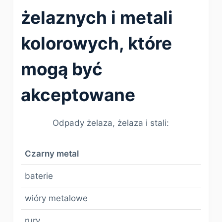
żelaznych i metali
kolorowych, które
mogą być
akceptowane
Odpady żelaza, żelaza i stali:
Czarny metal
baterie
wióry metalowe
rury