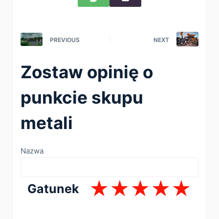
PREVIOUS
NEXT
Zostaw opinię o
punkcie skupu
metali
Nazwa
Gatunek