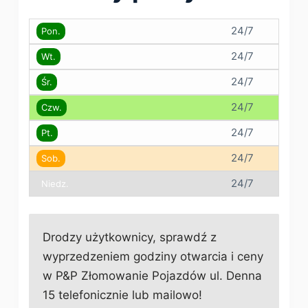
24/7
Pon.
24/7
Wt.
24/7
Śr.
24/7
Czw.
24/7
Pt.
24/7
Sob.
24/7
Niedz.
Drodzy użytkownicy, sprawdź z
wyprzedzeniem godziny otwarcia i ceny
w P&P Złomowanie Pojazdów ul. Denna
15 telefonicznie lub mailowo!