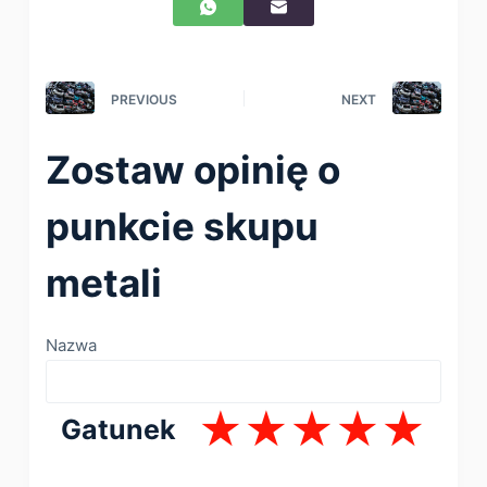
PREVIOUS
NEXT
Zostaw opinię o
punkcie skupu
metali
Nazwa
Gatunek