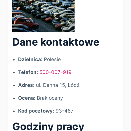
Dane kontaktowe
Dzielnica:
Polesie
Telefon:
500-007-919
Adres:
ul. Denna 15, Łódź
Ocena:
Brak oceny
Kod pocztowy:
93-467
Godziny pracy