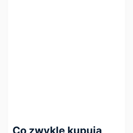
Co zwykle kupują