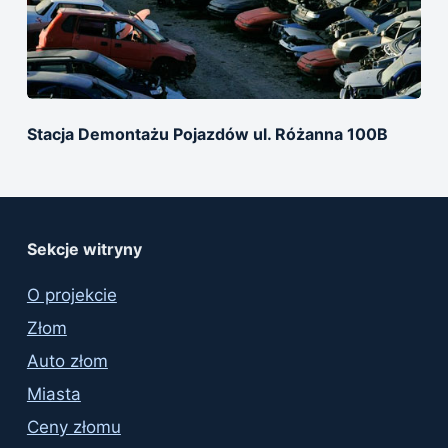
Stacja Demontażu Pojazdów ul. Różanna 100B
Sekcje witryny
O projekcie
Złom
Auto złom
Miasta
Ceny złomu