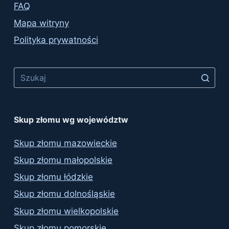
FAQ
Mapa witryny
Polityka prywatności
No
results
Skup złomu wg województw
Skup złomu mazowieckie
Skup złomu małopolskie
Skup złomu łódzkie
Skup złomu dolnośląskie
Skup złomu wielkopolskie
Skup złomu pomorskie