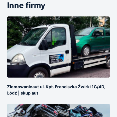
Inne firmy
Zlomowanieaut ul. Kpt. Franciszka Żwirki 1C/4D,
Łódź | skup aut