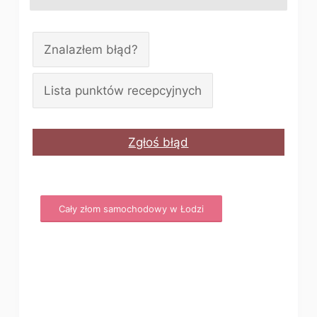
Znalazłem błąd?
Lista punktów recepcyjnych
Zgłoś błąd
Cały złom samochodowy w Łodzi