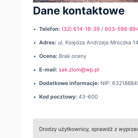
Dane kontaktowe
Telefon:
(32) 614-18-39
/
603-598-89
Adres:
ul. Księdza Andrzeja Mroczka 1
Ocena:
Brak oceny
E-mail:
sak.zlom@wp.pl
Dodatkowe informacje:
NIP: 6321888
Kod pocztowy:
43-600
Drodzy użytkownicy, sprawdź z wyprzedz