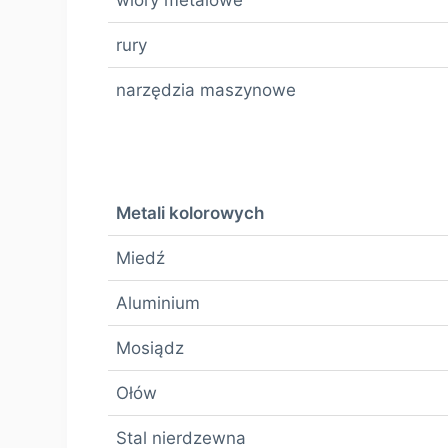
rury
narzędzia maszynowe
Metali kolorowych
Miedź
Aluminium
Mosiądz
Ołów
Stal nierdzewna