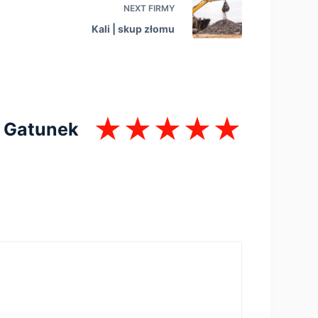
NEXT
FIRMY
Kali | skup złomu
Gatunek