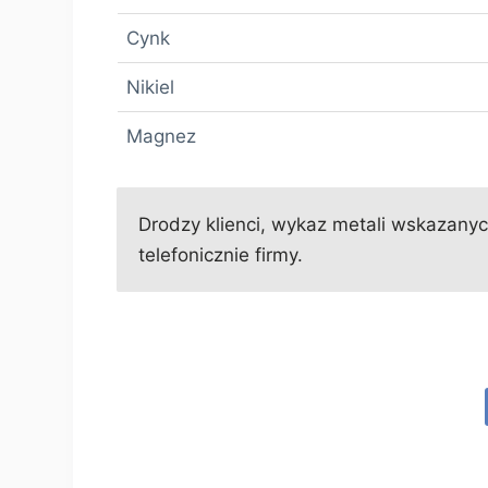
Cynk
Nikiel
Magnez
Drodzy klienci, wykaz metali wskazanych
telefonicznie firmy.