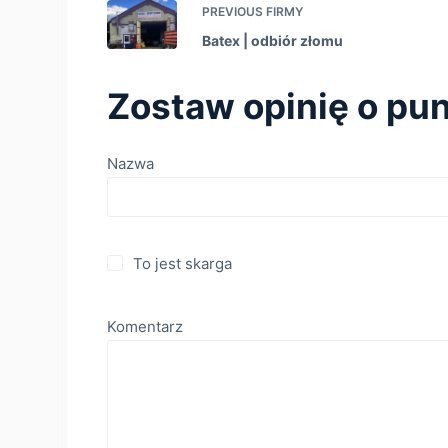
PREVIOUS
FIRMY
Batex | оdbiór złomu
Zostaw opinię o pun
Nazwa
To jest skarga
Komentarz