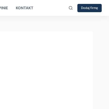
INIE
KONTAKT
Dodaj firmę