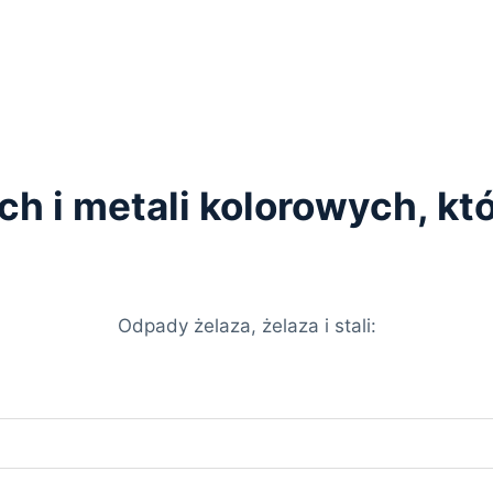
ych i metali kolorowych, k
Odpady żelaza, żelaza i stali: