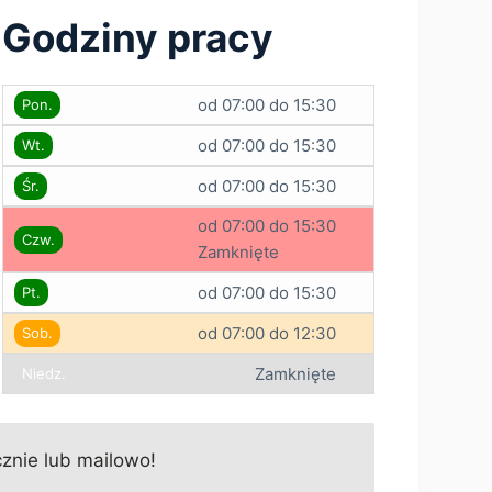
Godziny pracy
od 07:00 do 15:30
Pon.
od 07:00 do 15:30
Wt.
od 07:00 do 15:30
Śr.
od 07:00 do 15:30
Czw.
Zamknięte
od 07:00 do 15:30
Pt.
od 07:00 do 12:30
Sob.
Zamknięte
Niedz.
znie lub mailowo!