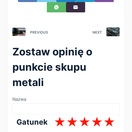
PREVIOUS
NEXT
Zostaw opinię o
punkcie skupu
metali
Nazwa
Gatunek