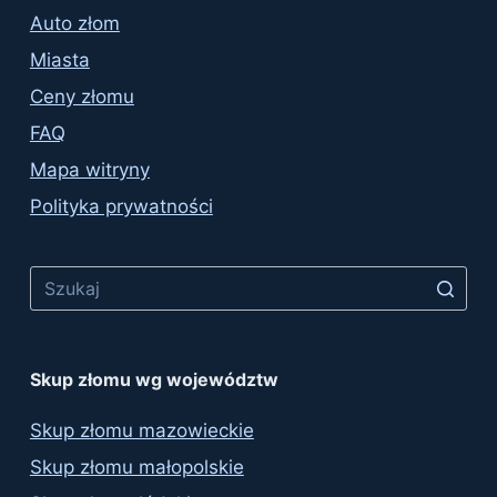
Auto złom
Miasta
Ceny złomu
FAQ
Mapa witryny
Polityka prywatności
No
results
Skup złomu wg województw
Skup złomu mazowieckie
Skup złomu małopolskie