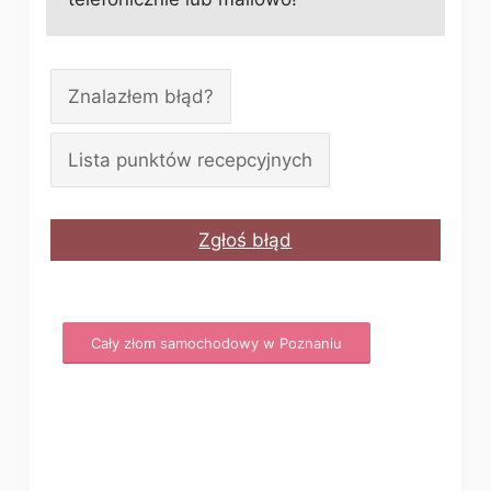
Znalazłem błąd?
Lista punktów recepcyjnych
Zgłoś błąd
Cały złom samochodowy w Poznaniu