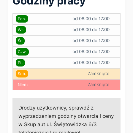
Godziny pracy
od 08:00 do 17:00
Pon.
od 08:00 do 17:00
Wt.
od 08:00 do 17:00
Śr.
od 08:00 do 17:00
Czw.
od 08:00 do 17:00
Pt.
Zamknięte
Sob.
Zamknięte
Niedz.
Drodzy użytkownicy, sprawdź z
wyprzedzeniem godziny otwarcia i ceny
w Skup aut ul. Świętowidzka 6/3
telefonicznie lub mailowo!