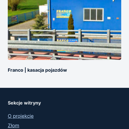
Franco | kasacja pojazdów
Sekcje witryny
O projekcie
Złom