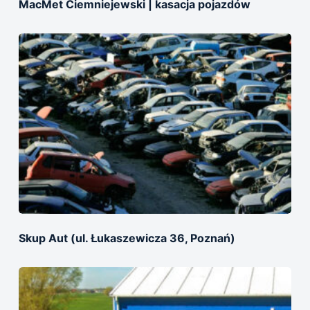
MacMet Ciemniejewski | kasacja pojazdów
Skup Aut (ul. Łukaszewicza 36, Poznań)