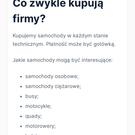
Co zwykle kupują
firmy?
Kupujemy samochody w każdym stanie
technicznym. Płatność może być gotówką.
Jakie samochody mogą być interesujące:
samochody osobowe;
samochody ciężarowe;
busy;
motocykle;
quady;
motorowery;