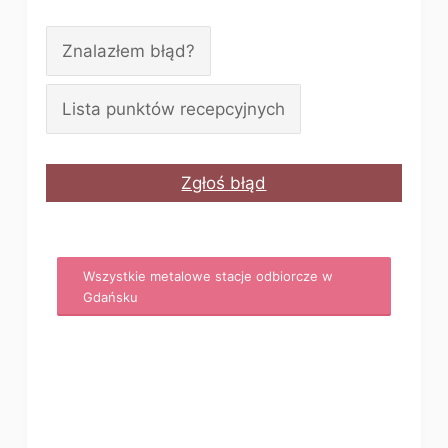
Znalazłem błąd?
Lista punktów recepcyjnych
Zgłoś błąd
Wszystkie metalowe stacje odbiorcze w
Gdańsku