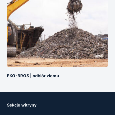
EKO-BROS | оdbiór złomu
Sekcje witryny