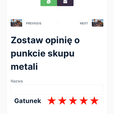
PREVIOUS
NEXT
Zostaw opinię o
punkcie skupu
metali
Nazwa
Gatunek