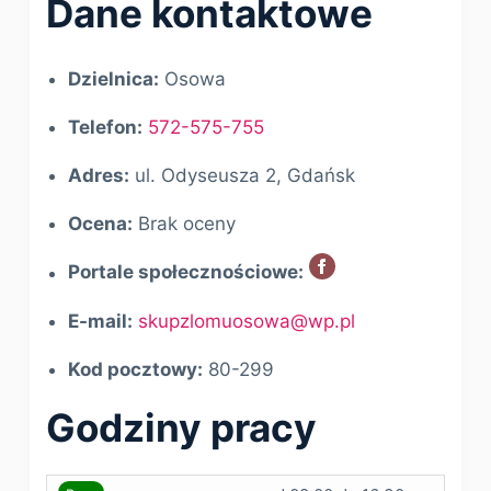
Dane kontaktowe
Dzielnica:
Osowa
Telefon:
572-575-755
Adres:
ul. Odyseusza 2, Gdańsk
Ocena:
Brak oceny
Portale społecznościowe:
E-mail:
skupzlomuosowa@wp.pl
Kod pocztowy:
80-299
Godziny pracy