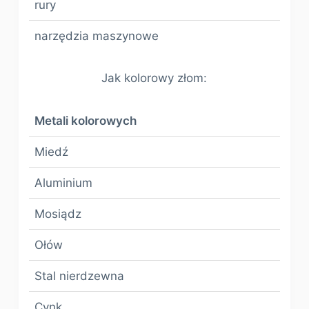
rury
narzędzia maszynowe
Jak kolorowy złom:
Metali kolorowych
Miedź
Aluminium
Mosiądz
Ołów
Stal nierdzewna
Cynk