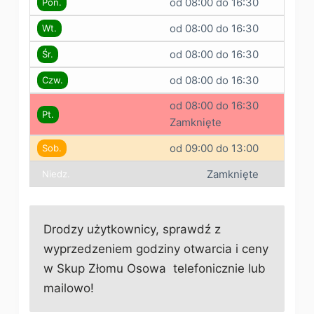
od 08:00 do 16:30
Pon.
od 08:00 do 16:30
Wt.
od 08:00 do 16:30
Śr.
od 08:00 do 16:30
Czw.
od 08:00 do 16:30
Pt.
Zamknięte
od 09:00 do 13:00
Sob.
Zamknięte
Niedz.
Drodzy użytkownicy, sprawdź z
wyprzedzeniem godziny otwarcia i ceny
w Skup Złomu Osowa telefonicznie lub
mailowo!