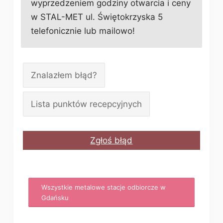
wyprzedzeniem godziny otwarcia i ceny
w STAL-MET ul. Świętokrzyska 5
telefonicznie lub mailowo!
Znalazłem błąd?
Lista punktów recepcyjnych
Zgłoś błąd
Wszystkie metalowe stacje odbiorcze w
Gdańsku