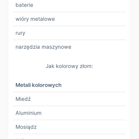
baterie
wióry metalowe
rury
narzędzia maszynowe
Jak kolorowy złom:
Metali kolorowych
Miedź
Aluminium
Mosiądz