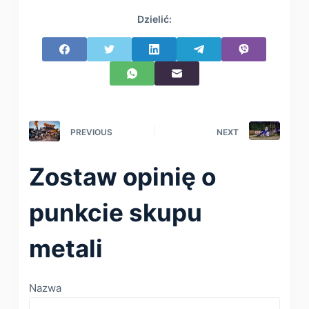
Dzielić:
PREVIOUS
NEXT
Zostaw opinię o
punkcie skupu
metali
Nazwa