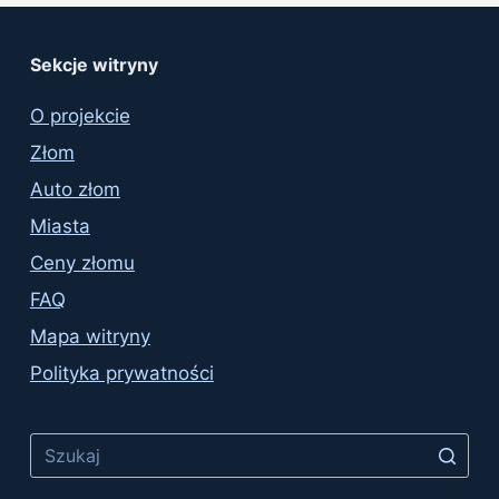
Sekcje witryny
O projekcie
Złom
Auto złom
Miasta
Ceny złomu
FAQ
Mapa witryny
Polityka prywatności
No