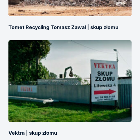
Tomet Recycling Tomasz Zawal | skup złomu
Vektra | skup złomu