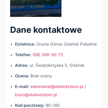
Dane kontaktowe
Dzielnica:
Orunia Górna-Gdańsk Południe
Telefon:
(58) 306-92-72
Adres:
ul. Świętokrzyska 5, Gdańsk
Ocena:
Brak oceny
E-mail:
sekretariat@stalmetzlom.pl
/
biuro@stalmetzlom.pl
Kod pocztowy:
80-180