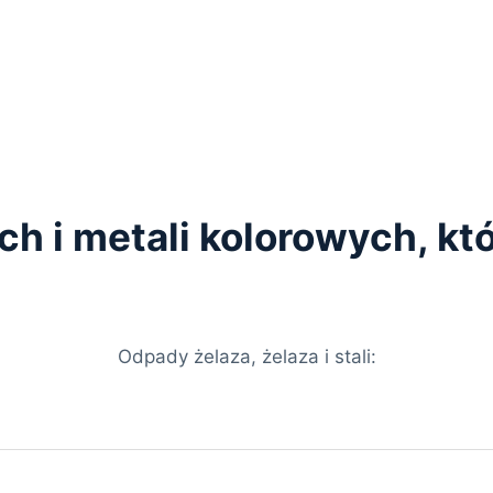
ych i metali kolorowych, k
Odpady żelaza, żelaza i stali: