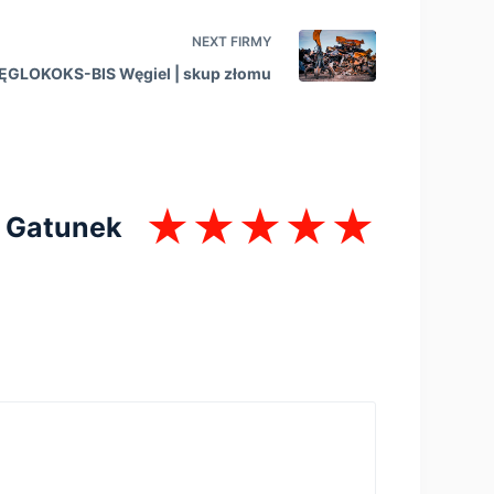
NEXT
FIRMY
GLOKOKS-BIS Węgiel | skup złomu
Gatunek