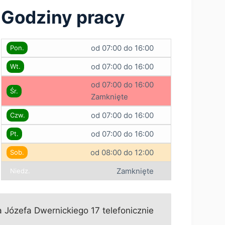
Godziny pracy
od 07:00 do 16:00
Pon.
od 07:00 do 16:00
Wt.
od 07:00 do 16:00
Śr.
Zamknięte
od 07:00 do 16:00
Czw.
od 07:00 do 16:00
Pt.
od 08:00 do 12:00
Sob.
Zamknięte
Niedz.
 Józefa Dwernickiego 17 telefonicznie