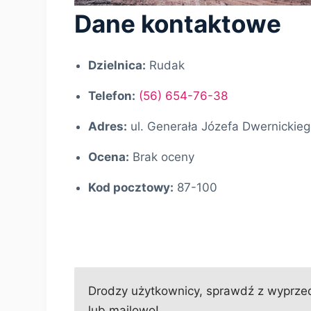
Dane kontaktowe
Dzielnica:
Rudak
Telefon:
(56) 654-76-38
Adres:
ul. Generała Józefa Dwernickieg
Ocena:
Brak oceny
Kod pocztowy:
87-100
Drodzy użytkownicy, sprawdź z wyprzed
lub mailowo!