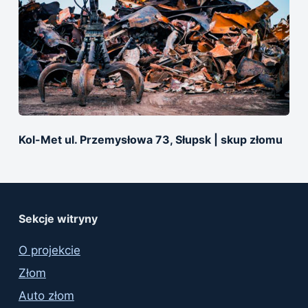
Kol-Met ul. Przemysłowa 73, Słupsk | skup złomu
Sekcje witryny
O projekcie
Złom
Auto złom