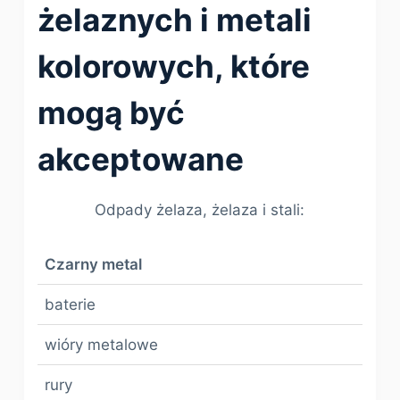
żelaznych i metali
kolorowych, które
mogą być
akceptowane
Odpady żelaza, żelaza i stali:
Czarny metal
baterie
wióry metalowe
rury