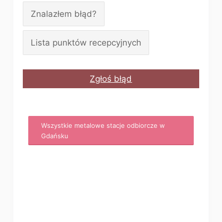
Znalazłem błąd?
Lista punktów recepcyjnych
Zgłoś błąd
Wszystkie metalowe stacje odbiorcze w
Gdańsku