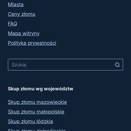
Miasta
Ceny złomu
FAQ
Mapa witryny
Polityka prywatności
No
results
Skup złomu wg województw
Skup złomu mazowieckie
Skup złomu małopolskie
Skup złomu łódzkie