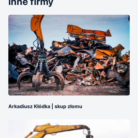
Inne firmy
Arkadiusz Kłódka | skup złomu