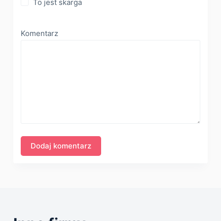
To jest skarga
Komentarz