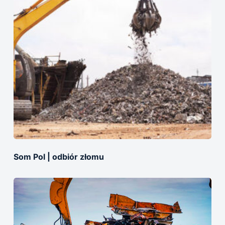
Som Pol | odbiór złomu