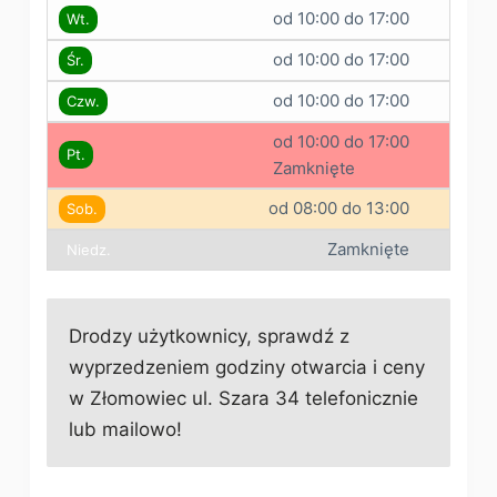
od 10:00 do 17:00
Wt.
od 10:00 do 17:00
Śr.
od 10:00 do 17:00
Czw.
od 10:00 do 17:00
Pt.
Zamknięte
od 08:00 do 13:00
Sob.
Zamknięte
Niedz.
Drodzy użytkownicy, sprawdź z
wyprzedzeniem godziny otwarcia i ceny
w Złomowiec ul. Szara 34 telefonicznie
lub mailowo!