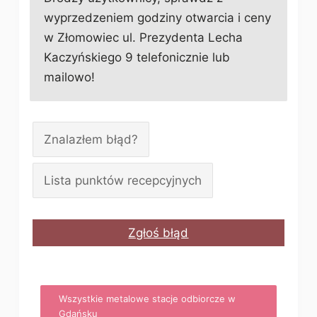
wyprzedzeniem godziny otwarcia i ceny
w Złomowiec ul. Prezydenta Lecha
Kaczyńskiego 9 telefonicznie lub
mailowo!
Znalazłem błąd?
Lista punktów recepcyjnych
Zgłoś błąd
Wszystkie metalowe stacje odbiorcze w
Gdańsku