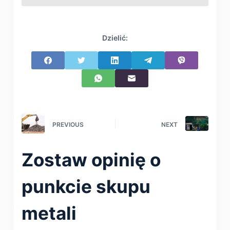
Dzielić:
PREVIOUS
NEXT
Zostaw opinię o
punkcie skupu
metali