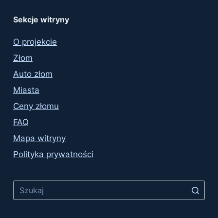
Sekcje witryny
O projekcie
Złom
Auto złom
Miasta
Ceny złomu
FAQ
Mapa witryny
Polityka prywatności
No