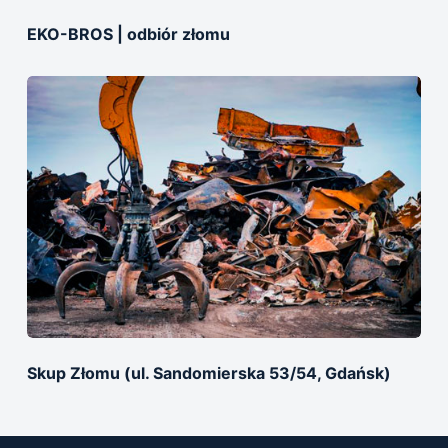
EKO-BROS | оdbiór złomu
Skup Złomu (ul. Sandomierska 53/54, Gdańsk)