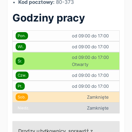
Kod pocztowy:
80-373
Godziny pracy
od 09:00 do 17:00
Pon.
od 09:00 do 17:00
Wt.
od 09:00 do 17:00
Śr.
Otwarty
od 09:00 do 17:00
Czw.
od 09:00 do 17:00
Pt.
Zamknięte
Sob.
Zamknięte
Niedz.
Drodzy użytkownicy, sprawdź z