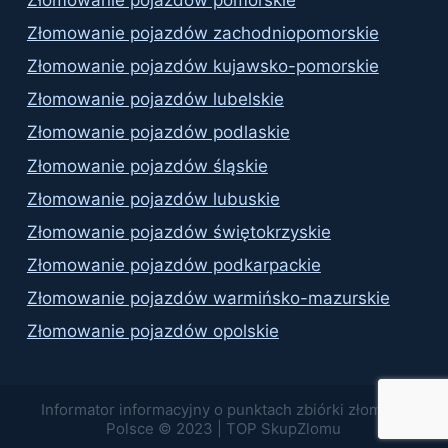
Złomowanie pojazdów pomorskie
Złomowanie pojazdów zachodniopomorskie
Złomowanie pojazdów kujawsko-pomorskie
Złomowanie pojazdów lubelskie
Złomowanie pojazdów podlaskie
Złomowanie pojazdów śląskie
Złomowanie pojazdów lubuskie
Złomowanie pojazdów świętokrzyskie
Złomowanie pojazdów podkarpackie
Złomowanie pojazdów warmińsko-mazurskie
Złomowanie pojazdów opolskie
Informator informacyjny o punktach zbiórki złomu w
Polsce © 2023 | TOP SkupZlomu