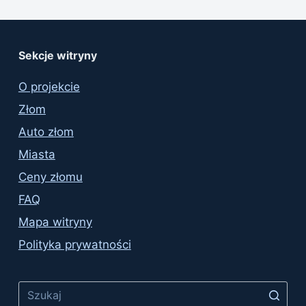
Sekcje witryny
O projekcie
Złom
Auto złom
Miasta
Ceny złomu
FAQ
Mapa witryny
Polityka prywatności