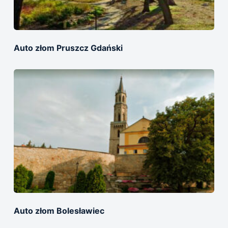
Auto złom Pruszcz Gdański
Auto złom Bolesławiec