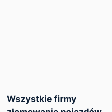
Wszystkie firmy
złomowanie pojazdów