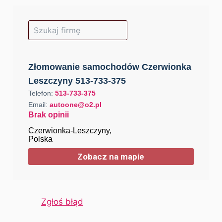
Złomowanie samochodów Czerwionka
Leszczyny 513-733-375
Telefon:
513-733-375
Email:
autoone@o2.pl
Brak opinii
Czerwionka-Leszczyny,
Polska
Zobacz na mapie
Zgłoś błąd