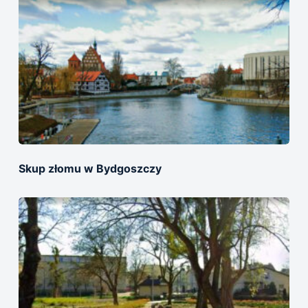
Skup złomu w Bydgoszczy