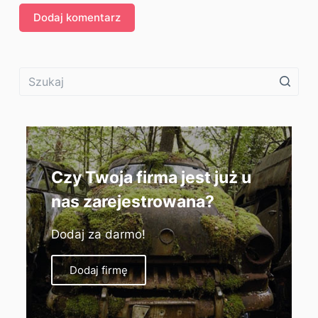
Dodaj komentarz
Czy Twoja firma jest już u
nas zarejestrowana?
Dodaj za darmo!
Dodaj firmę