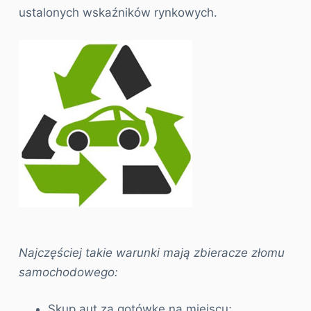
ustalonych wskaźników rynkowych.
Najczęściej takie warunki mają zbieracze złomu
samochodowego:
Skup aut za gotówkę na miejscu;