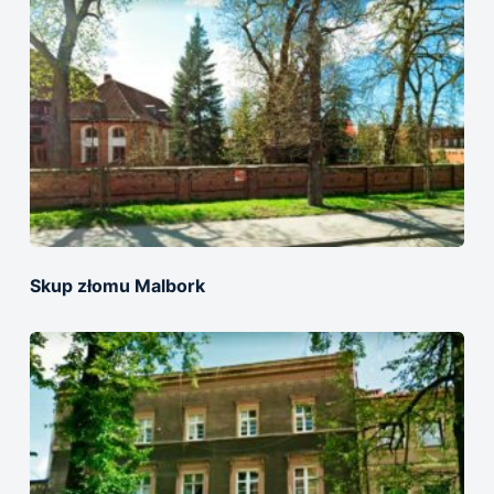
Skup złomu Malbork