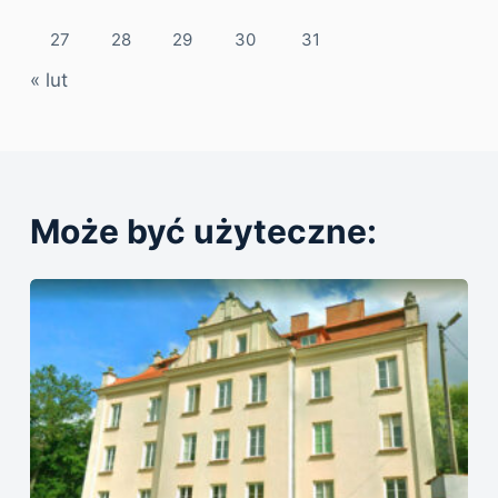
27
28
29
30
31
« lut
Może być użyteczne: