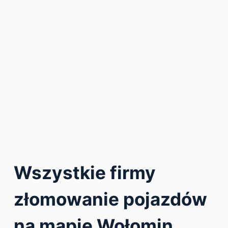
Wszystkie firmy
złomowanie pojazdów
na mapie Wołomin