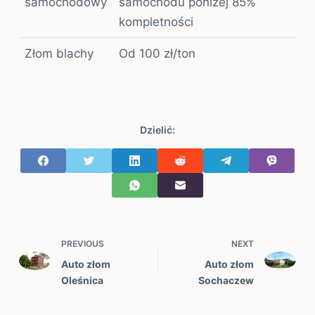
samochodowy
samochodu poniżej 85%
kompletności
Złom blachy
Od 100 zł/ton
Dzielić:
PREVIOUS
NEXT
Auto złom
Auto złom
Oleśnica
Sochaczew