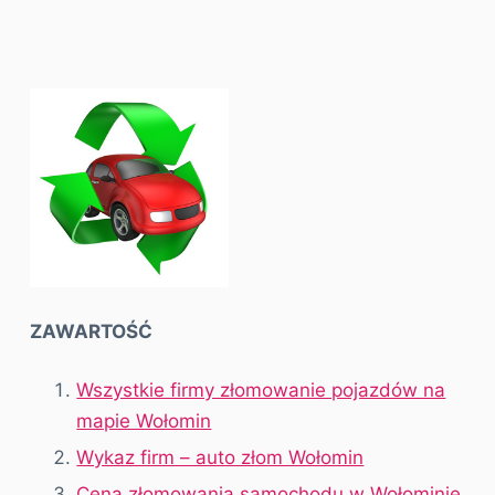
ZAWARTOŚĆ
Wszystkie firmy złomowanie pojazdów na
mapie Wołomin
Wykaz firm – auto złom Wołomin
Cena złomowania samochodu w Wołominie