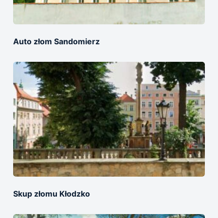
Auto złom Sandomierz
Skup złomu Kłodzko