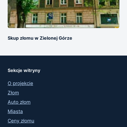
Skup złomu w Zielonej Górze
Sekcje witryny
O projekcie
Złom
Auto złom
Miasta
Ceny złomu