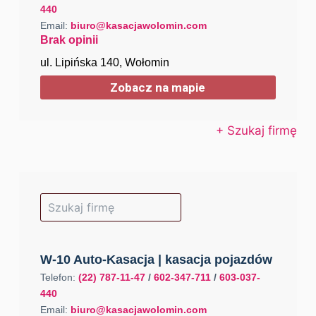
440
Email:
biuro@kasacjawolomin.com
Brak opinii
ul. Lipińska 140, Wołomin
Zobacz na mapie
+ Szukaj firmę
W-10 Auto-Kasacja | kasacja pojazdów
Telefon:
(22) 787-11-47
/
602-347-711
/
603-037-
440
Email:
biuro@kasacjawolomin.com