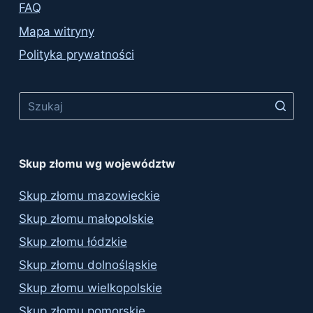
FAQ
Mapa witryny
Polityka prywatności
Skup złomu wg województw
Skup złomu mazowieckie
Skup złomu małopolskie
Skup złomu łódzkie
Skup złomu dolnośląskie
Skup złomu wielkopolskie
Skup złomu pomorskie