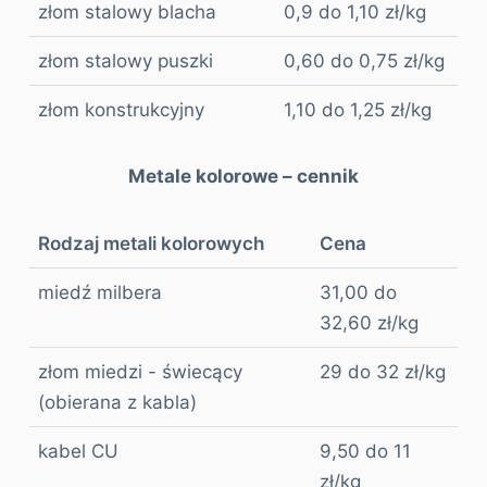
złom stalowy blacha
0,9 do 1,10 zł/kg
złom stalowy puszki
0,60 do 0,75 zł/kg
złom konstrukcyjny
1,10 do 1,25 zł/kg
Metale kolorowe – cennik
Rodzaj metali kolorowych
Cena
miedź milbera
31,00 do
32,60 zł/kg
złom miedzi - świecący
29 do 32 zł/kg
(obierana z kabla)
kabel CU
9,50 do 11
zł/kg