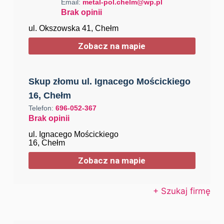
Email:
metal-pol.chelm@wp.pl
Brak opinii
ul. Okszowska 41, Chełm
Zobacz na mapie
Skup złomu ul. Ignacego Mościckiego
16, Chełm
Telefon:
696-052-367
Brak opinii
ul. Ignacego Mościckiego
16, Chełm
Zobacz na mapie
+ Szukaj firmę