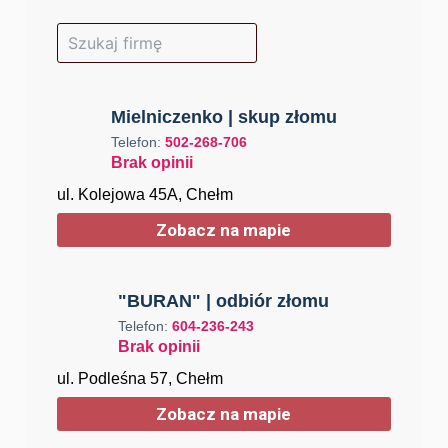
Mielniczenko | skup złomu
Telefon:
502-268-706
Brak opinii
ul. Kolejowa 45A, Chełm
Zobacz na mapie
"BURAN" | оdbiór złomu
Telefon:
604-236-243
Brak opinii
ul. Podleśna 57, Chełm
Zobacz na mapie