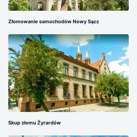
Złomowanie samochodów Nowy Sącz
Skup złomu Żyrardów