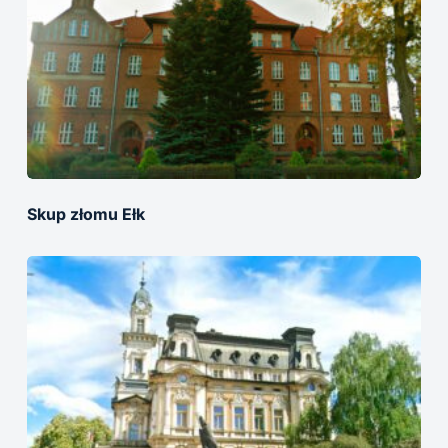
Skup złomu Ełk