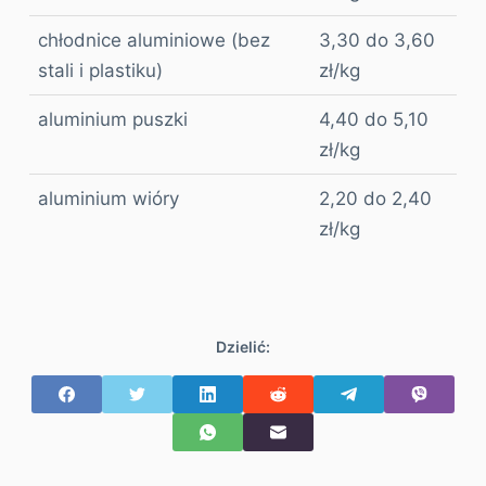
chłodnice aluminiowe (bez
3,30 do 3,60
stali i plastiku)
zł/kg
aluminium puszki
4,40 do 5,10
zł/kg
aluminium wióry
2,20 do 2,40
zł/kg
Dzielić: