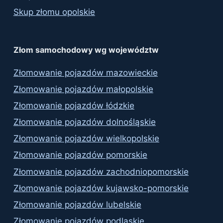
Skup złomu opolskie
Złom samochodowy wg województw
Złomowanie pojazdów mazowieckie
Złomowanie pojazdów małopolskie
Złomowanie pojazdów łódzkie
Złomowanie pojazdów dolnośląskie
Złomowanie pojazdów wielkopolskie
Złomowanie pojazdów pomorskie
Złomowanie pojazdów zachodniopomorskie
Złomowanie pojazdów kujawsko-pomorskie
Złomowanie pojazdów lubelskie
Złomowanie pojazdów podlaskie