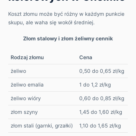
Koszt złomu może być różny w każdym punkcie
skupu, ale waha się wokół średniej.
Złom stalowy i złom żeliwny cennik
Rodzaj złomu
Cena
żeliwo
0,50 do 0,65 zł/kg
żeliwo emalia
1 do 1,2 zł/kg
żeliwo wióry
0,60 do 0,85 zł/kg
złom szyny
1,45 do 1,60 zł/kg
złom stali (garnki, grzałki)
1,10 do 1,65 zł/kg