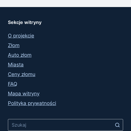
Sekcje witryny
O projekcie
Złom
Auto złom
Miasta
Ceny złomu
FAQ
Mapa witryny
Polityka prywatności