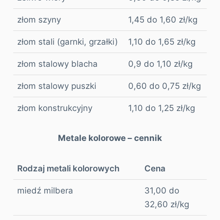
złom szyny
1,45 do 1,60 zł/kg
złom stali (garnki, grzałki)
1,10 do 1,65 zł/kg
złom stalowy blacha
0,9 do 1,10 zł/kg
złom stalowy puszki
0,60 do 0,75 zł/kg
złom konstrukcyjny
1,10 do 1,25 zł/kg
Metale kolorowe – cennik
Rodzaj metali kolorowych
Cena
miedź milbera
31,00 do
32,60 zł/kg