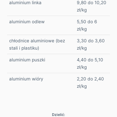
aluminium linka
9,80 do 10,20
zł/kg
aluminium odlew
5,50 do 6
zł/kg
chłodnice aluminiowe (bez
3,30 do 3,60
stali i plastiku)
zł/kg
aluminium puszki
4,40 do 5,10
zł/kg
aluminium wióry
2,20 do 2,40
zł/kg
Dzielić: