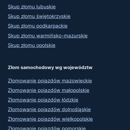
Skup złomu lubuskie
Skup złomu świętokrzyskie
Skup złomu podkarpackie
Skup złomu warmińsko-mazurskie
Skup złomu opolskie
Złom samochodowy wg województw
Złomowanie pojazdów mazowieckie
Złomowanie pojazdów małopolskie
Złomowanie pojazdów łódzkie
Złomowanie pojazdów dolnośląskie
Złomowanie pojazdów wielkopolskie
Złomowanie pojazdów pomorskie