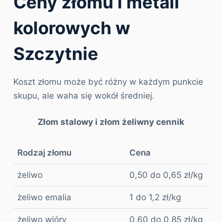
Ceny złomu i metali
kolorowych w
Szczytnie
Koszt złomu może być różny w każdym punkcie
skupu, ale waha się wokół średniej.
Złom stalowy i złom żeliwny cennik
Rodzaj złomu
Cena
żeliwo
0,50 do 0,65 zł/kg
żeliwo emalia
1 do 1,2 zł/kg
żeliwo wióry
0,60 do 0,85 zł/kg