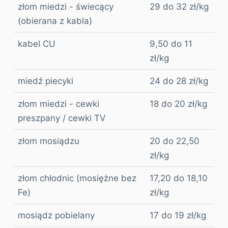
złom miedzi - świecący
29 do 32 zł/kg
(obierana z kabla)
kabel CU
9,50 do 11
zł/kg
miedź piecyki
24 do 28 zł/kg
złom miedzi - cewki
18 do 20 zł/kg
preszpany / cewki TV
złom mosiądzu
20 do 22,50
zł/kg
złom chłodnic (mosiężne bez
17,20 do 18,10
Fe)
zł/kg
mosiądz pobielany
17 do 19 zł/kg