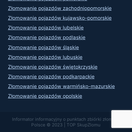
Złomowanie pojazdów zachodniopomorskie
Złomowanie pojazdów kujawsko-pomorskie
Złomowanie pojazdów lubelskie
Złomowanie pojazdów podlaskie
Złomowanie pojazdów śląskie
Złomowanie pojazdów lubuskie
Złomowanie pojazdów świętokrzyskie
Złomowanie pojazdów podkarpackie
Złomowanie pojazdów warmińsko-mazurskie
Złomowanie pojazdów opolskie
Informator informacyjny o punktach zbiórki złomu w
Polsce © 2023 | TOP SkupZlomu