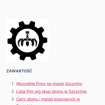
ZAWARTOŚĆ
Wszystkie firmy na mapie Szczytno
Lista firm wg skup złomu w Szczytnie
Ceny złomu i metali kolorowych w