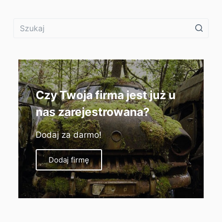
Czy Twoja firma jest już u
nas zarejestrowana?
Dodaj za darmo!
Dodaj firmę