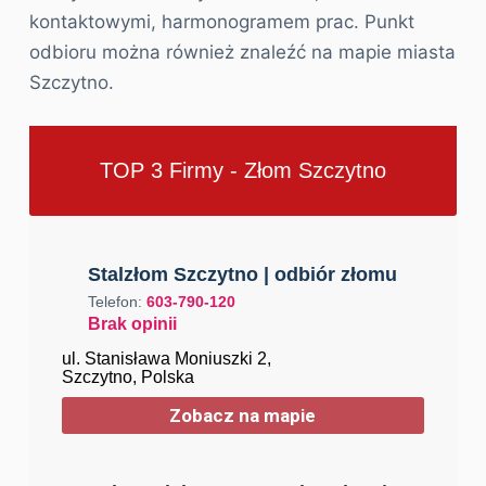
kontaktowymi, harmonogramem prac. Punkt
odbioru można również znaleźć na mapie miasta
Szczytno.
TOP 3 Firmy - Złom Szczytno
Stalzłom Szczytno | odbiór złomu
Telefon:
603-790-120
Brak opinii
ul. Stanisława Moniuszki 2,
Szczytno, Polska
Zobacz na mapie