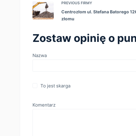
PREVIOUS
FIRMY
Centrozłom ul. Stefana Batorego 126
złomu
Zostaw opinię o pun
Nazwa
To jest skarga
Komentarz