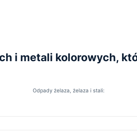
ych i metali kolorowych, k
Odpady żelaza, żelaza i stali: