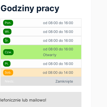
Godziny pracy
od 08:00 do 16:00
Pon.
od 08:00 do 16:00
Wt.
od 08:00 do 16:00
Śr.
od 08:00 do 16:00
Czw.
Otwarty
od 08:00 do 16:00
Pt.
od 08:00 do 14:00
Sob.
Zamknięte
Niedz.
efonicznie lub mailowo!