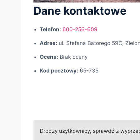
Dane kontaktowe
Telefon:
600-256-609
Adres:
ul. Stefana Batorego 59C, Zielo
Ocena:
Brak oceny
Kod pocztowy:
65-735
Drodzy użytkownicy, sprawdź z wyprzed