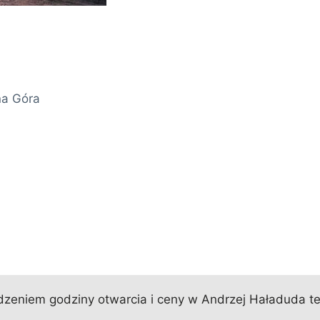
na Góra
zeniem godziny otwarcia i ceny w Andrzej Haładuda tel