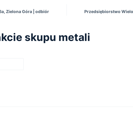
a, Zielona Góra | оdbiór
Przedsiębiorstwo Wielo
kcie skupu metali