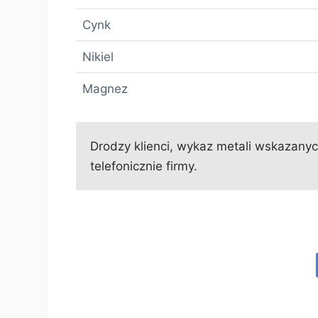
Cynk
Nikiel
Magnez
Drodzy klienci, wykaz metali wskazanych
telefonicznie firmy.