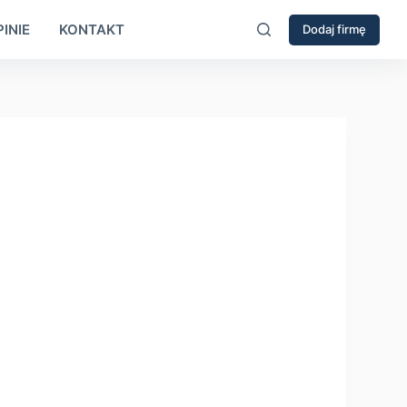
INIE
KONTAKT
Dodaj firmę