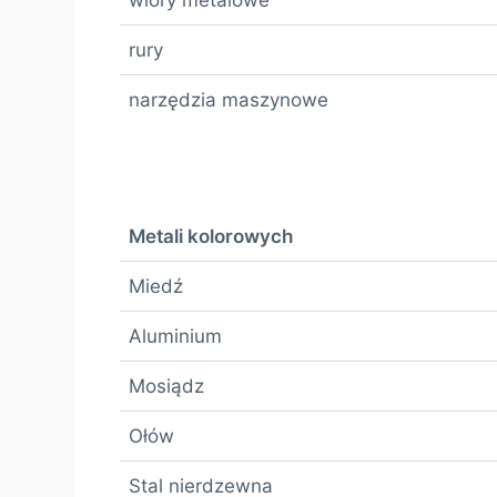
rury
narzędzia maszynowe
Metali kolorowych
Miedź
Aluminium
Mosiądz
Ołów
Stal nierdzewna