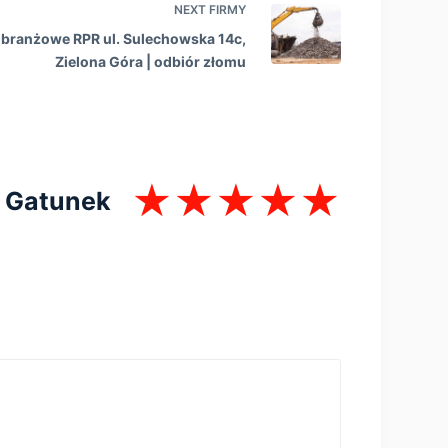
NEXT
FIRMY
branżowe RPR ul. Sulechowska 14c,
Zielona Góra | оdbiór złomu
Gatunek