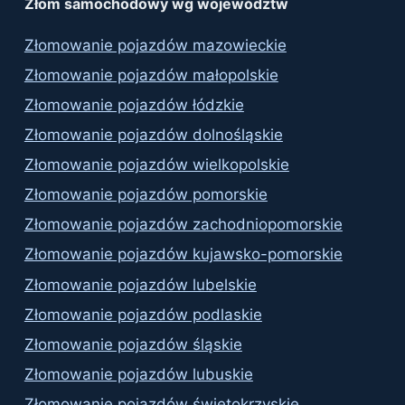
Złom samochodowy wg województw
Złomowanie pojazdów mazowieckie
Złomowanie pojazdów małopolskie
Złomowanie pojazdów łódzkie
Złomowanie pojazdów dolnośląskie
Złomowanie pojazdów wielkopolskie
Złomowanie pojazdów pomorskie
Złomowanie pojazdów zachodniopomorskie
Złomowanie pojazdów kujawsko-pomorskie
Złomowanie pojazdów lubelskie
Złomowanie pojazdów podlaskie
Złomowanie pojazdów śląskie
Złomowanie pojazdów lubuskie
Złomowanie pojazdów świętokrzyskie