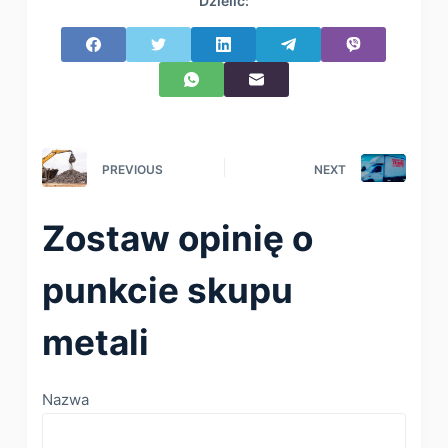
Dzielić:
PREVIOUS
NEXT
Zostaw opinię o
punkcie skupu
metali
Nazwa