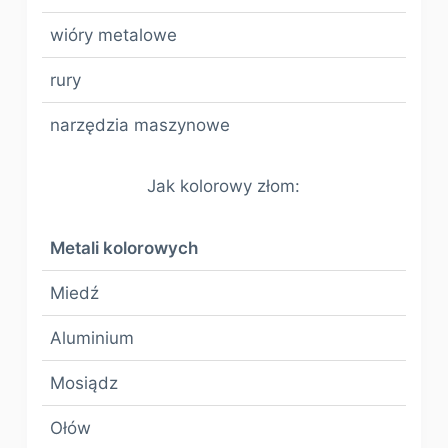
wióry metalowe
rury
narzędzia maszynowe
Jak kolorowy złom:
Metali kolorowych
Miedź
Aluminium
Mosiądz
Ołów