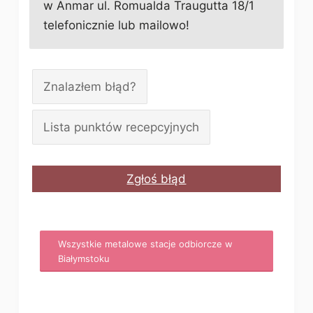
w Anmar ul. Romualda Traugutta 18/1
telefonicznie lub mailowo!
Znalazłem błąd?
Lista punktów recepcyjnych
Zgłoś błąd
Wszystkie metalowe stacje odbiorcze w
Białymstoku