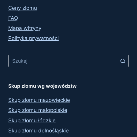
Ceny złomu
FAQ
Mapa witryny
Polityka prywatności
No
results
Skup złomu wg województw
Skup złomu mazowieckie
Skup złomu małopolskie
Skup złomu łódzkie
Skup złomu dolnośląskie