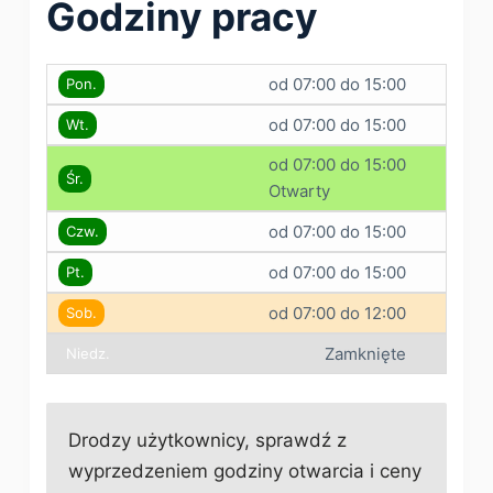
Godziny pracy
od 07:00 do 15:00
Pon.
od 07:00 do 15:00
Wt.
od 07:00 do 15:00
Śr.
Otwarty
od 07:00 do 15:00
Czw.
od 07:00 do 15:00
Pt.
od 07:00 do 12:00
Sob.
Zamknięte
Niedz.
Drodzy użytkownicy, sprawdź z
wyprzedzeniem godziny otwarcia i ceny