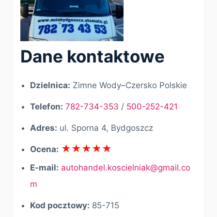
Dane kontaktowe
Dzielnica:
Zimne Wody–Czersko Polskie
Telefon:
782-734-353
/
500-252-421
Adres:
ul. Sporna 4, Bydgoszcz
Ocena:
E-mail:
autohandel.koscielniak@gmail.co
m
Kod pocztowy:
85-715