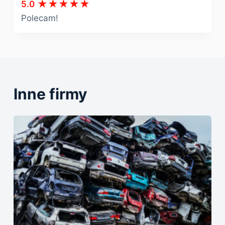
5.0
Polecam!
Inne firmy