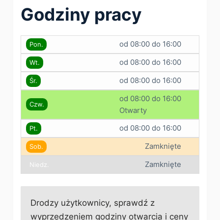
Godziny pracy
od 08:00 do 16:00
Pon.
od 08:00 do 16:00
Wt.
od 08:00 do 16:00
Śr.
od 08:00 do 16:00
Czw.
Otwarty
od 08:00 do 16:00
Pt.
Zamknięte
Sob.
Zamknięte
Niedz.
Drodzy użytkownicy, sprawdź z
wyprzedzeniem godziny otwarcia i ceny