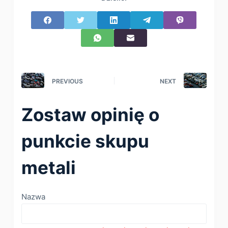
PREVIOUS
NEXT
Zostaw opinię o
punkcie skupu
metali
Nazwa