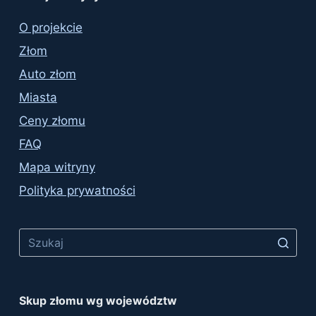
O projekcie
Złom
Auto złom
Miasta
Ceny złomu
FAQ
Mapa witryny
Polityka prywatności
No
results
Skup złomu wg województw