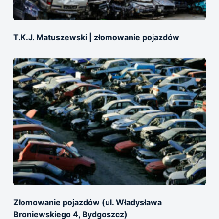
T.K.J. Matuszewski | złomowanie pojazdów
Złomowanie pojazdów (ul. Władysława
Broniewskiego 4, Bydgoszcz)