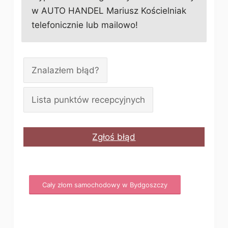
w AUTO HANDEL Mariusz Kościelniak
telefonicznie lub mailowo!
Znalazłem błąd?
Lista punktów recepcyjnych
Zgłoś błąd
Cały złom samochodowy w Bydgoszczy