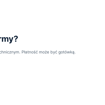
irmy?
chnicznym. Płatność może być gotówką.