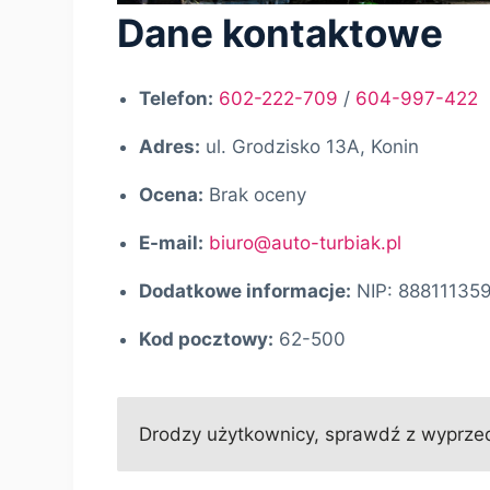
Dane kontaktowe
Telefon:
602-222-709
/
604-997-422
Adres:
ul. Grodzisko 13A, Konin
Ocena:
Brak oceny
E-mail:
biuro@auto-turbiak.pl
Dodatkowe informacje:
NIP: 88811135
Kod pocztowy:
62-500
Drodzy użytkownicy, sprawdź z wyprzed