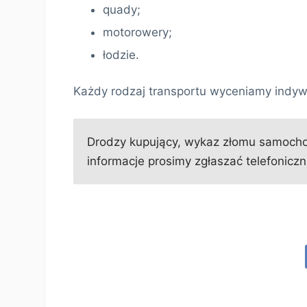
quady;
motorowery;
łodzie.
Każdy rodzaj transportu wyceniamy indyw
Drodzy kupujący, wykaz złomu samochod
informacje prosimy zgłaszać telefoniczni