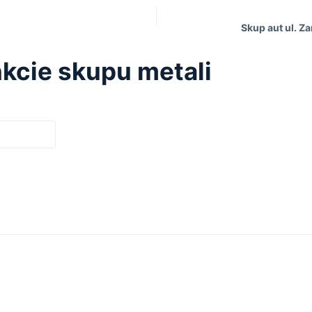
Skup aut ul. Z
kcie skupu metali