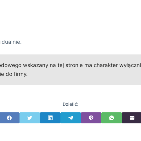
idualnie.
owego wskazany na tej stronie ma charakter wyłącznie 
e do firmy.
Dzielić: