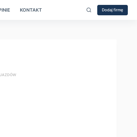
INIE
KONTAKT
Dodaj firmę
OJAZDÓW