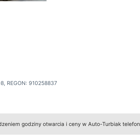
98, REGON: 910258837
zeniem godziny otwarcia i ceny w Auto-Turbiak telefon