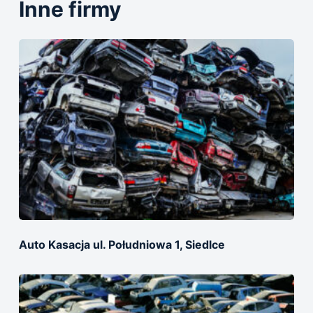
Inne firmy
Auto Kasacja ul. Południowa 1, Siedlce