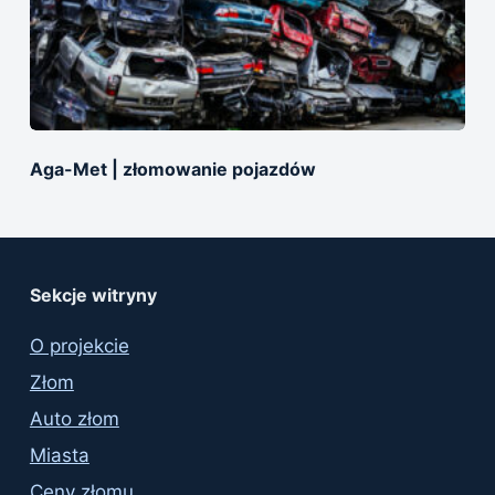
Aga-Met | złomowanie pojazdów
Sekcje witryny
O projekcie
Złom
Auto złom
Miasta
Ceny złomu