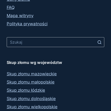
FAQ
Mapa witryny
Polityka prywatności
No
results
Skup złomu wg województw
Skup złomu mazowieckie
Skup złomu małopolskie
Skup złomu łódzkie
Skup złomu dolnośląskie
Skup złomu wielkopolskie