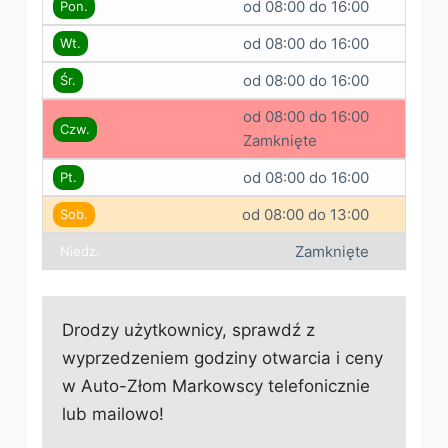
od 08:00 do 16:00
Pon.
od 08:00 do 16:00
Wt.
od 08:00 do 16:00
Śr.
od 08:00 do 16:00
Czw.
Zamknięte
od 08:00 do 16:00
Pt.
od 08:00 do 13:00
Sob.
Zamknięte
Niedz.
Drodzy użytkownicy, sprawdź z
wyprzedzeniem godziny otwarcia i ceny
w Auto-Złom Markowscy telefonicznie
lub mailowo!