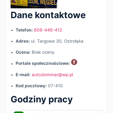
Dane kontaktowe
Telefon:
606-446-412
Adres:
ul. Targowa 30, Ostrołęka
Ocena:
Brak oceny
Portale społecznościowe:
E-mail:
autozlommar@wp.pl
Kod pocztowy:
07-410
Godziny pracy