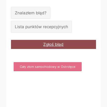
Znalazłem błąd?
Lista punktów recepcyjnych
Zgłoś błąd
Cały złom samochodowy w Ostrołęce