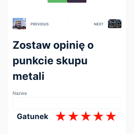
PREVIOUS
NEXT
Zostaw opinię o
punkcie skupu
metali
Nazwa
Gatunek