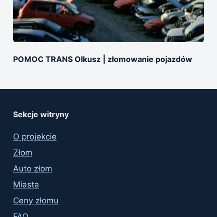
POMOC TRANS Olkusz | złomowanie pojazdów
Sekcje witryny
O projekcie
Złom
Auto złom
Miasta
Ceny złomu
FAQ