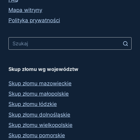
Mapa witryny
Polityka prywatności
No
results
Skup złomu wg województw
Skup złomu mazowieckie
Skup złomu małopolskie
Skup złomu łódzkie
Skup złomu dolnośląskie
Skup złomu wielkopolskie
Skup złomu pomorskie