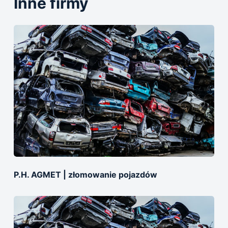
Inne firmy
P.H. AGMET | złomowanie pojazdów