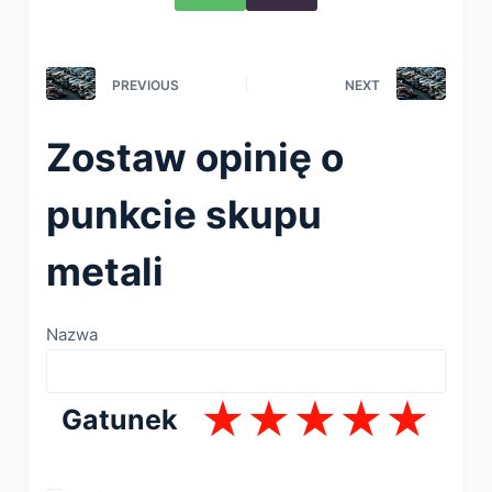
PREVIOUS
NEXT
Zostaw opinię o
punkcie skupu
metali
Nazwa
Gatunek