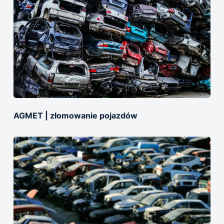
AGMET | złomowanie pojazdów