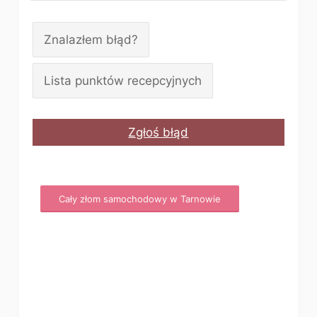
Znalazłem błąd?
Lista punktów recepcyjnych
Zgłoś błąd
Cały złom samochodowy w Tarnowie