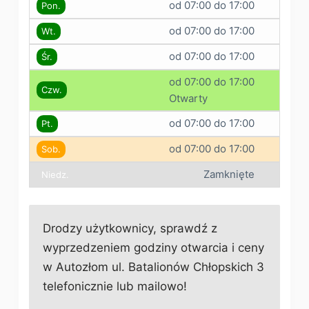
od 07:00 do 17:00
Pon.
od 07:00 do 17:00
Wt.
od 07:00 do 17:00
Śr.
od 07:00 do 17:00
Czw.
Otwarty
od 07:00 do 17:00
Pt.
od 07:00 do 17:00
Sob.
Zamknięte
Niedz.
Drodzy użytkownicy, sprawdź z
wyprzedzeniem godziny otwarcia i ceny
w Autozłom ul. Batalionów Chłopskich 3
telefonicznie lub mailowo!