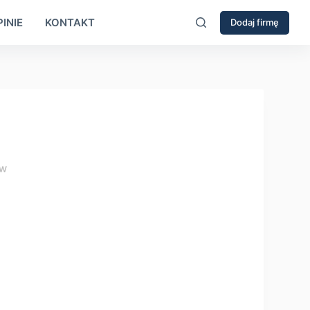
INIE
KONTAKT
Dodaj firmę
ÓW