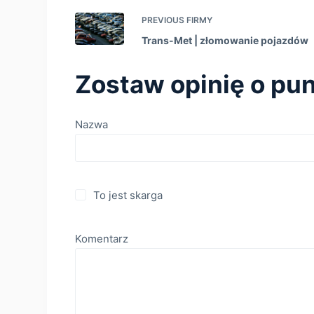
PREVIOUS
FIRMY
Trans-Met | złomowanie pojazdów
Zostaw opinię o pun
Nazwa
To jest skarga
Komentarz