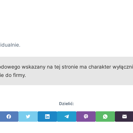
idualnie.
owego wskazany na tej stronie ma charakter wyłącznie 
e do firmy.
Dzielić: