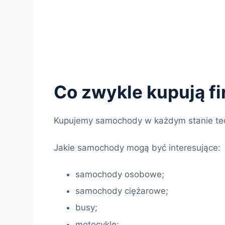
Co zwykle kupują f
Kupujemy samochody w każdym stanie te
Jakie samochody mogą być interesujące:
samochody osobowe;
samochody ciężarowe;
busy;
motocykle;