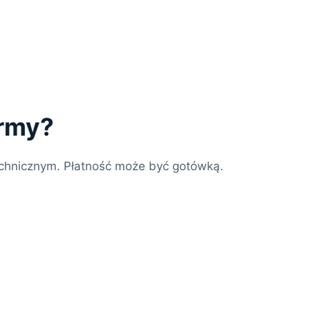
irmy?
chnicznym. Płatność może być gotówką.