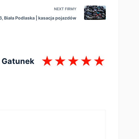
NEXT
FIRMY
6, Biała Podlaska | kasacja pojazdów
Gatunek