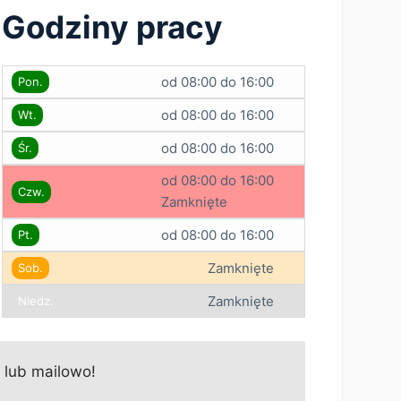
Godziny pracy
od 08:00 do 16:00
Pon.
od 08:00 do 16:00
Wt.
od 08:00 do 16:00
Śr.
od 08:00 do 16:00
Czw.
Zamknięte
od 08:00 do 16:00
Pt.
Zamknięte
Sob.
Zamknięte
Niedz.
 lub mailowo!