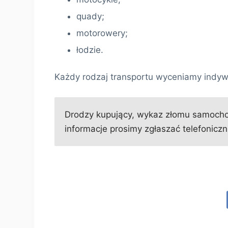
quady;
motorowery;
łodzie.
Każdy rodzaj transportu wyceniamy indyw
Drodzy kupujący, wykaz złomu samochod
informacje prosimy zgłaszać telefoniczni