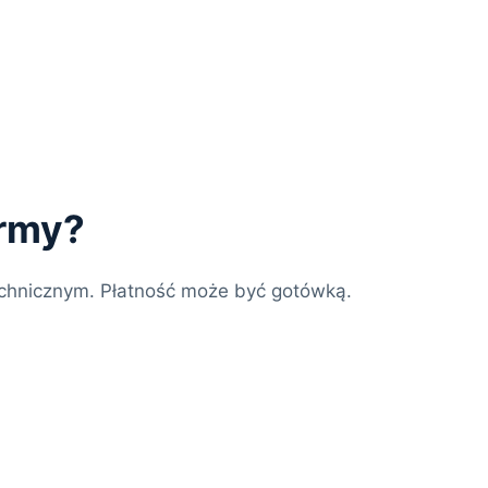
irmy?
chnicznym. Płatność może być gotówką.