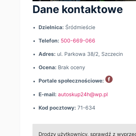
Dane kontaktowe
Dzielnica:
Śródmieście
Telefon:
500-669-066
Adres:
ul. Parkowa 38/2, Szczecin
Ocena:
Brak oceny
Portale społecznościowe:
E-mail:
autoskup24h@wp.pl
Kod pocztowy:
71-634
Drodzy użytkownicy, sprawdź z wyprzedz