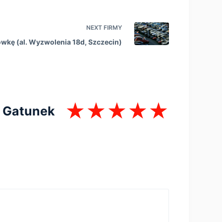
NEXT
FIRMY
ówkę (al. Wyzwolenia 18d, Szczecin)
Gatunek