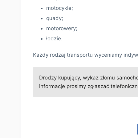
motocykle;
quady;
motorowery;
łodzie.
Każdy rodzaj transportu wyceniamy indyw
Drodzy kupujący, wykaz złomu samochod
informacje prosimy zgłaszać telefoniczni