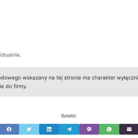
idualnie.
owego wskazany na tej stronie ma charakter wyłącznie 
e do firmy.
Dzielić: