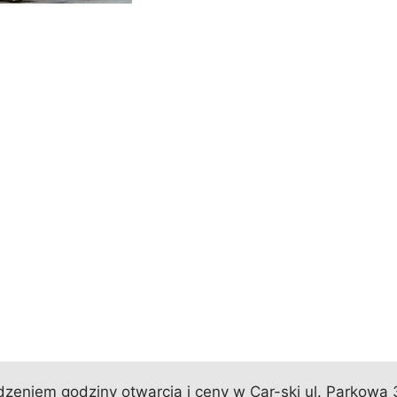
eniem godziny otwarcia i ceny w Car-ski ul. Parkowa 3