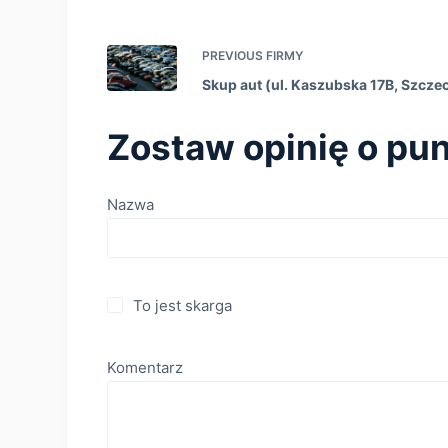
PREVIOUS
FIRMY
Skup aut (ul. Kaszubska 17B, Szcze
Zostaw opinię o pun
Nazwa
To jest skarga
Komentarz