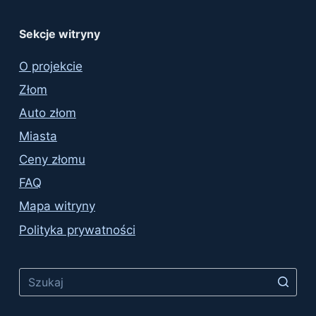
Sekcje witryny
O projekcie
Złom
Auto złom
Miasta
Ceny złomu
FAQ
Mapa witryny
Polityka prywatności
No