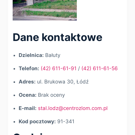
Dane kontaktowe
Dzielnica:
Bałuty
Telefon:
(42) 611-61-91
/
(42) 611-61-56
Adres:
ul. Brukowa 30, Łódź
Ocena:
Brak oceny
E-mail:
stal.lodz@centrozlom.com.pl
Kod pocztowy:
91-341