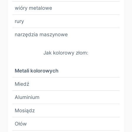
wióry metalowe
rury
narzędzia maszynowe
Jak kolorowy złom:
Metali kolorowych
Miedź
Aluminium
Mosiądz
Ołów