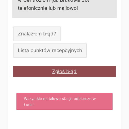
w Centrozłom (ul. Brukowa 30)
telefonicznie lub mailowo!
Znalazłem błąd?
Lista punktów recepcyjnych
Zgłoś błąd
Wszystkie metalowe stacje odbiorcze w
Łodzi