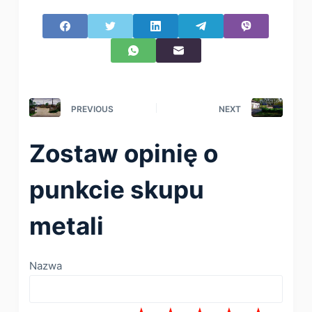
PREVIOUS
NEXT
Zostaw opinię o
punkcie skupu
metali
Nazwa