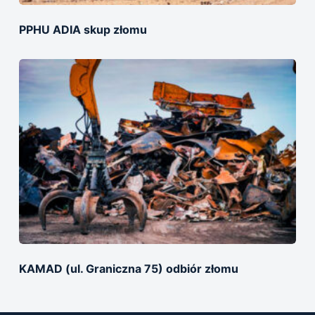
PPHU ADIA skup złomu
KAMAD (ul. Graniczna 75) odbiór złomu