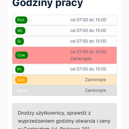
Godziny pracy
od 07:00 do 15:00
Pon.
od 07:00 do 15:00
Wt.
od 07:00 do 15:00
Śr.
od 07:00 do 15:00
Czw.
Zamknięte
od 07:00 do 15:00
Pt.
Zamknięte
Sob.
Zamknięte
Niedz.
Drodzy użytkownicy, sprawdź z
wyprzedzeniem godziny otwarcia i ceny