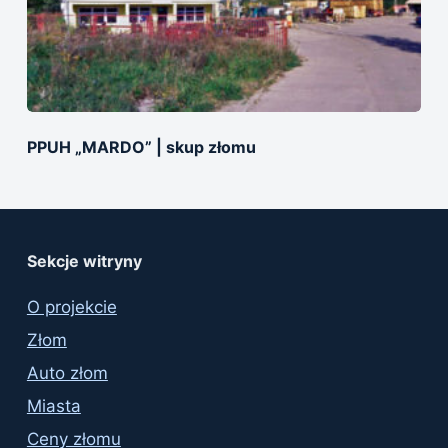
PPUH „MARDO” | skup złomu
Sekcje witryny
O projekcie
Złom
Auto złom
Miasta
Ceny złomu