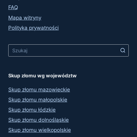
FAQ
Mapa witryny
Polityka prywatności
No
results
Skup złomu wg województw
Skup złomu mazowieckie
Skup złomu małopolskie
Skup złomu łódzkie
Skup złomu dolnośląskie
Skup złomu wielkopolskie