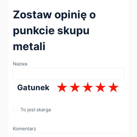
Zostaw opinię o
punkcie skupu
metali
Nazwa
Gatunek
To jest skarga
Komentarz