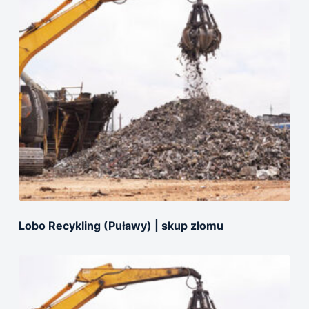
Lobo Recykling (Puławy) | skup złomu