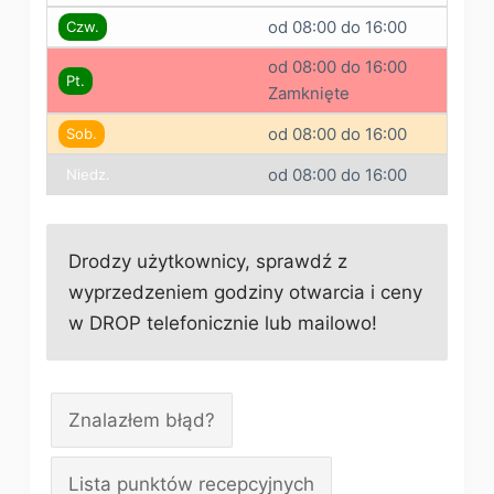
od 08:00 do 16:00
Czw.
od 08:00 do 16:00
Pt.
Zamknięte
od 08:00 do 16:00
Sob.
od 08:00 do 16:00
Niedz.
Drodzy użytkownicy, sprawdź z
wyprzedzeniem godziny otwarcia i ceny
w DROP telefonicznie lub mailowo!
Znalazłem błąd?
Lista punktów recepcyjnych