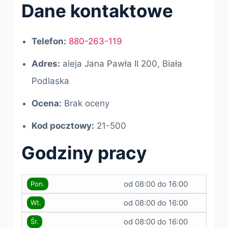
Dane kontaktowe
Telefon:
880-263-119
Adres:
aleja Jana Pawła II 200, Biała
Podlaska
Ocena:
Brak oceny
Kod pocztowy:
21-500
Godziny pracy
od 08:00 do 16:00
Pon.
od 08:00 do 16:00
Wt.
od 08:00 do 16:00
Śr.