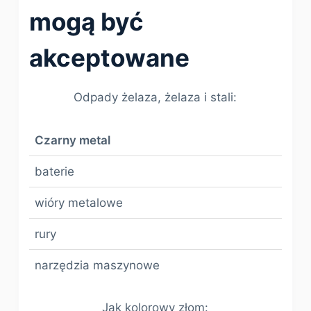
mogą być
akceptowane
Odpady żelaza, żelaza i stali:
Czarny metal
baterie
wióry metalowe
rury
narzędzia maszynowe
Jak kolorowy złom: