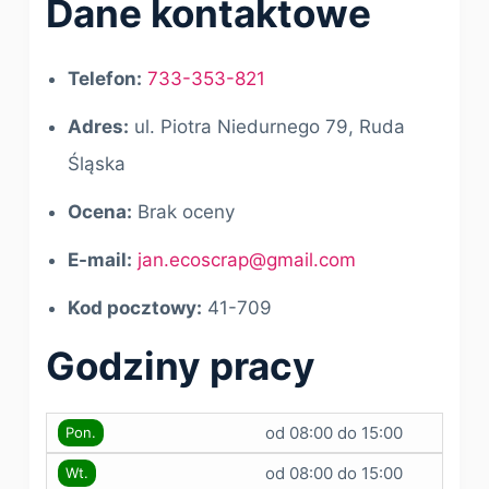
Dane kontaktowe
Telefon:
733-353-821
Adres:
ul. Piotra Niedurnego 79, Ruda
Śląska
Ocena:
Brak oceny
E-mail:
jan.ecoscrap@gmail.com
Kod pocztowy:
41-709
Godziny pracy
od 08:00 do 15:00
Pon.
od 08:00 do 15:00
Wt.