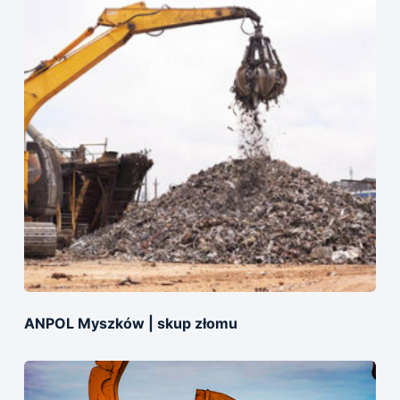
ANPOL Myszków | skup złomu