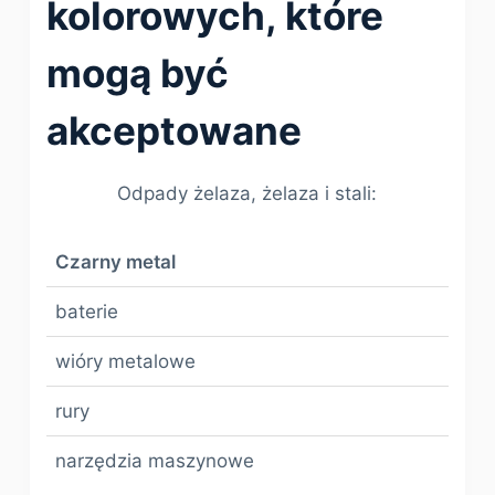
kolorowych, które
mogą być
akceptowane
Odpady żelaza, żelaza i stali:
Czarny metal
baterie
wióry metalowe
rury
narzędzia maszynowe