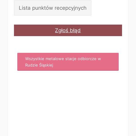
Lista punktów recepcyjnych
Zgłoś błąd
Wszystkie metalowe stacje odbiorcze w
Rudzie Śląskiej