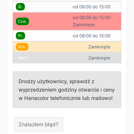
od 08:00 do 15:00
Śr.
od 08:00 do 15:00
Czw.
Zamknięte
od 08:00 do 15:00
Pt.
Zamknięte
Sob.
Zamknięte
Niedz.
Drodzy użytkownicy, sprawdź z
wyprzedzeniem godziny otwarcia i ceny
w Hanacolor telefonicznie lub mailowo!
Znalazłem błąd?