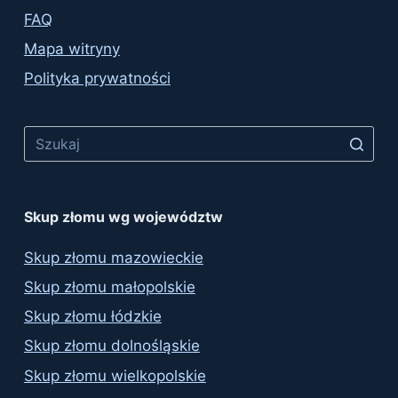
FAQ
Mapa witryny
Polityka prywatności
No
results
Skup złomu wg województw
Skup złomu mazowieckie
Skup złomu małopolskie
Skup złomu łódzkie
Skup złomu dolnośląskie
Skup złomu wielkopolskie