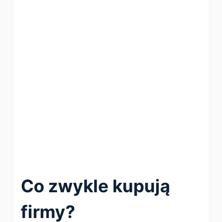
Co zwykle kupują
firmy?