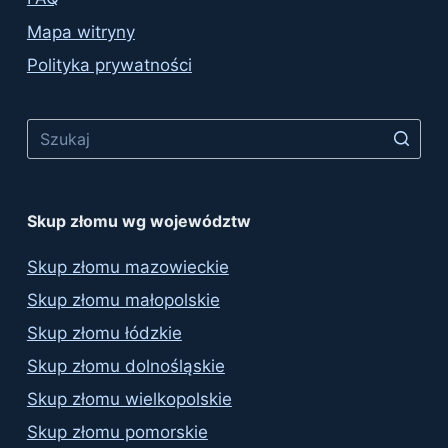
Mapa witryny
Polityka prywatności
No
results
Skup złomu wg województw
Skup złomu mazowieckie
Skup złomu małopolskie
Skup złomu łódzkie
Skup złomu dolnośląskie
Skup złomu wielkopolskie
Skup złomu pomorskie