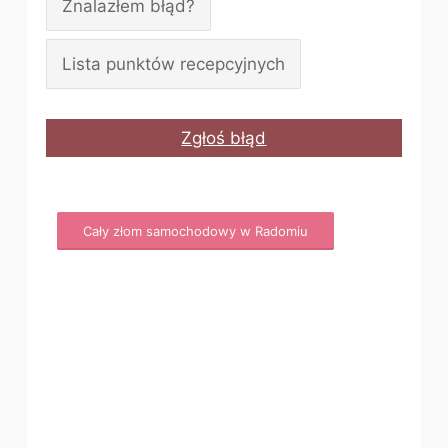
Znalazłem błąd?
Lista punktów recepcyjnych
Zgłoś błąd
Cały złom samochodowy w Radomiu