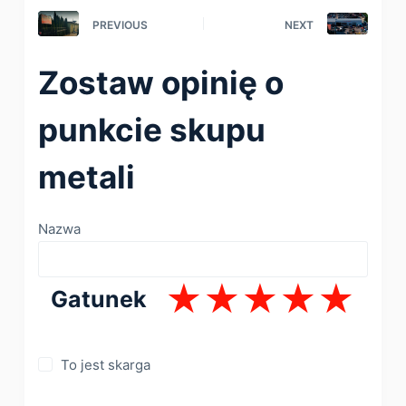
PREVIOUS
NEXT
Zostaw opinię o
punkcie skupu
metali
Nazwa
Gatunek
To jest skarga