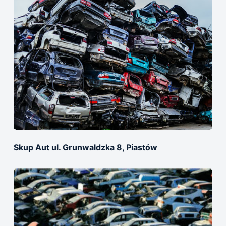
Skup Aut ul. Grunwaldzka 8, Piastów