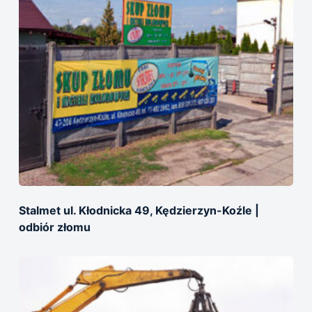
Stalmet ul. Kłodnicka 49, Kędzierzyn-Koźle |
odbiór złomu