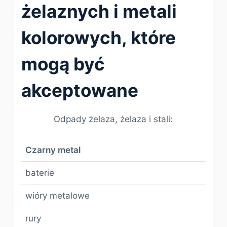
żelaznych i metali
kolorowych, które
mogą być
akceptowane
Odpady żelaza, żelaza i stali:
Czarny metal
baterie
wióry metalowe
rury