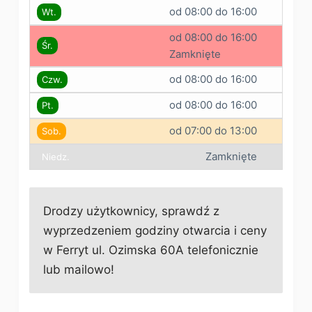
od 08:00 do 16:00
Wt.
od 08:00 do 16:00
Śr.
Zamknięte
od 08:00 do 16:00
Czw.
od 08:00 do 16:00
Pt.
od 07:00 do 13:00
Sob.
Zamknięte
Niedz.
Drodzy użytkownicy, sprawdź z
wyprzedzeniem godziny otwarcia i ceny
w Ferryt ul. Ozimska 60A telefonicznie
lub mailowo!