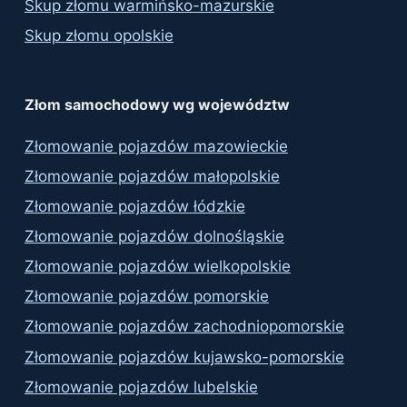
Skup złomu warmińsko-mazurskie
Skup złomu opolskie
Złom samochodowy wg województw
Złomowanie pojazdów mazowieckie
Złomowanie pojazdów małopolskie
Złomowanie pojazdów łódzkie
Złomowanie pojazdów dolnośląskie
Złomowanie pojazdów wielkopolskie
Złomowanie pojazdów pomorskie
Złomowanie pojazdów zachodniopomorskie
Złomowanie pojazdów kujawsko-pomorskie
Złomowanie pojazdów lubelskie