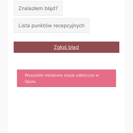
Znalazłem błąd?
Lista punktów recepcyjnych
Zgłoś błąd
Wszystkie metalowe stacje odbiorcze w
Opolu