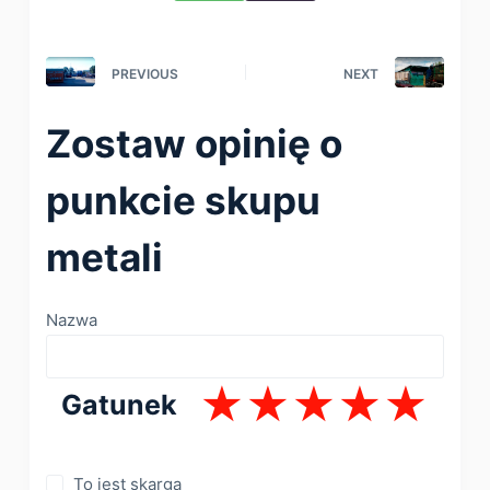
PREVIOUS
NEXT
Zostaw opinię o
punkcie skupu
metali
Nazwa
Gatunek
To jest skarga