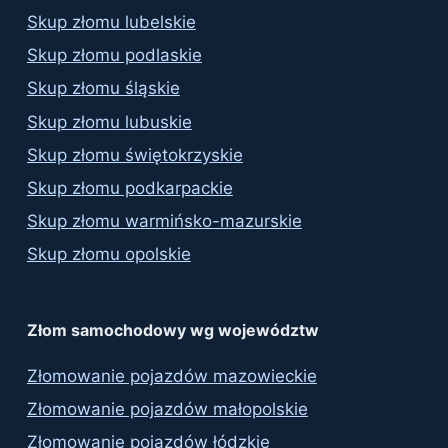
Skup złomu lubelskie
Skup złomu podlaskie
Skup złomu śląskie
Skup złomu lubuskie
Skup złomu świętokrzyskie
Skup złomu podkarpackie
Skup złomu warmińsko-mazurskie
Skup złomu opolskie
Złom samochodowy wg województw
Złomowanie pojazdów mazowieckie
Złomowanie pojazdów małopolskie
Złomowanie pojazdów łódzkie