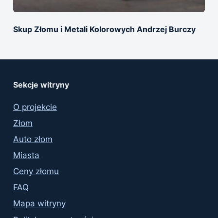
Skup Złomu i Metali Kolorowych Andrzej Burczy
Sekcje witryny
O projekcie
Złom
Auto złom
Miasta
Ceny złomu
FAQ
Mapa witryny