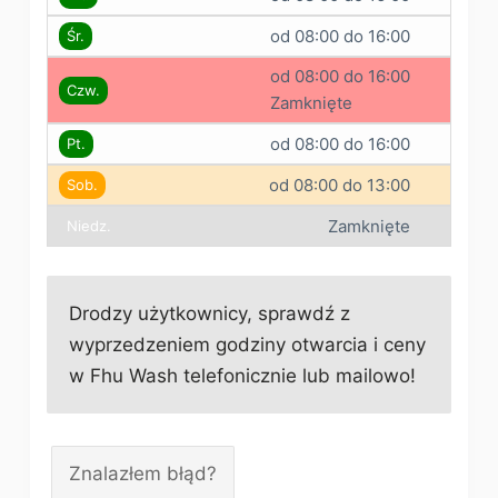
od 08:00 do 16:00
Śr.
od 08:00 do 16:00
Czw.
Zamknięte
od 08:00 do 16:00
Pt.
od 08:00 do 13:00
Sob.
Zamknięte
Niedz.
Drodzy użytkownicy, sprawdź z
wyprzedzeniem godziny otwarcia i ceny
w Fhu Wash telefonicznie lub mailowo!
Znalazłem błąd?