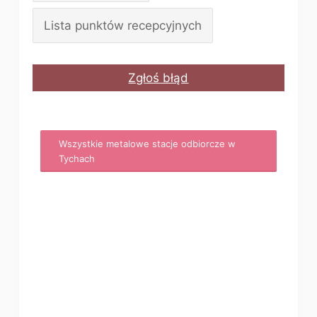
Lista punktów recepcyjnych
Zgłoś błąd
Wszystkie metalowe stacje odbiorcze w
Tychach