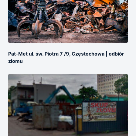
Pat-Met ul. św. Piotra 7 /9, Częstochowa | оdbiór
złomu