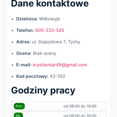
Dane kontaktowe
Dzielnica:
Wilkowyje
Telefon:
605-332-545
Adres:
ul. Dojazdowa 7, Tychy
Ocena:
Brak oceny
E-mail:
krystiankar49@gmail.com
Kod pocztowy:
43-100
Godziny pracy
od 08:00 do 16:00
Pon.
od 08:00 do 16:00
Wt.