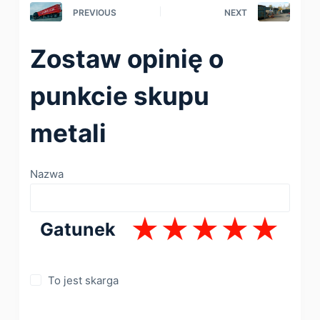
PREVIOUS
NEXT
Zostaw opinię o
punkcie skupu
metali
Nazwa
Gatunek
To jest skarga