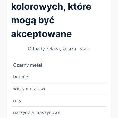
kolorowych, które
mogą być
akceptowane
Odpady żelaza, żelaza i stali:
Czarny metal
baterie
wióry metalowe
rury
narzędzia maszynowe